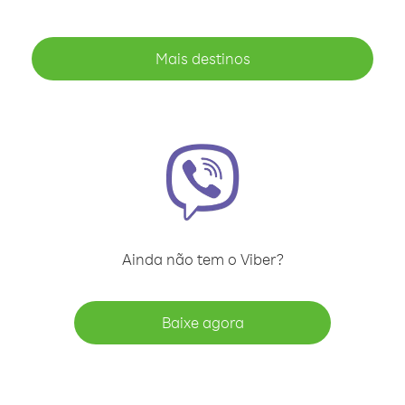
Mais destinos
Ainda não tem o Viber?
Baixe agora