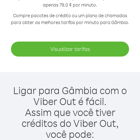
apenas 79.0 ¢ por minuto.
Compre pacotes de crédito ou um plano de chamadas
para obter as melhores tarifas por minuto para Gâmbia.
Visualizar tarifas
Ligar para Gâmbia com o
Viber Out é fácil.
Assim que você tiver
créditos do Viber Out,
você pode: