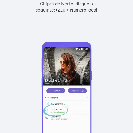
Chipre do Norte, disque o
seguinte:
+
+
220
Número local