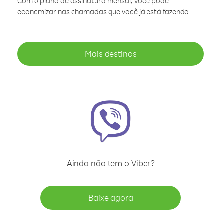
Com o plano de assinatura mensal, você pode
economizar nas chamadas que você já está fazendo
Mais destinos
Ainda não tem o Viber?
Baixe agora