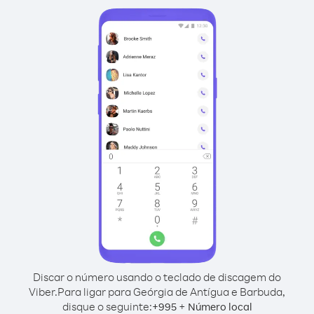
Discar o número usando o teclado de discagem do
Viber.
Para ligar para Geórgia de Antígua e Barbuda,
disque o seguinte:
+
+
995
Número local