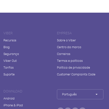
VIBER
EMPRESA
Recursos
Sobre o Viber
Blog
Centro da marca
Segurança
Carreiras
Viber Out
Termos e políticas
Tarifas
Política de privacidade
Suporte
Customer Complaints Code
DOWNLOAD
Português
Android
iPhone & iPad