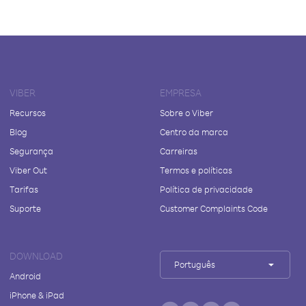
VIBER
EMPRESA
Recursos
Sobre o Viber
Blog
Centro da marca
Segurança
Carreiras
Viber Out
Termos e políticas
Tarifas
Política de privacidade
Suporte
Customer Complaints Code
DOWNLOAD
Português
Android
iPhone & iPad