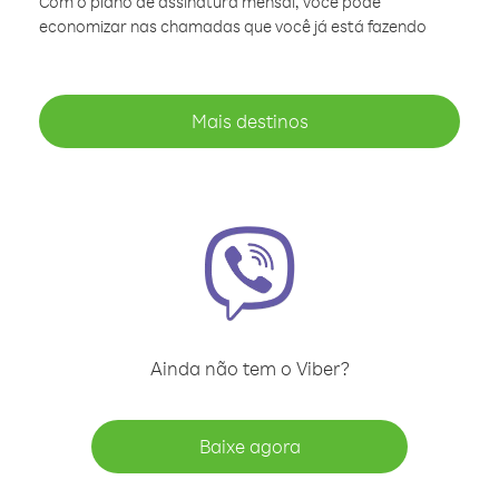
Com o plano de assinatura mensal, você pode
economizar nas chamadas que você já está fazendo
Mais destinos
Ainda não tem o Viber?
Baixe agora