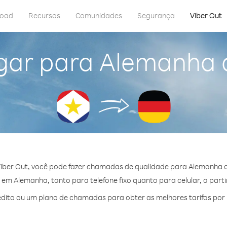
load
Recursos
Comunidades
Segurança
Viber Out
gar para Alemanha
iber Out, você pode fazer chamadas de qualidade para Alemanha 
em Alemanha, tanto para telefone fixo quanto para celular, a partir
dito ou um plano de chamadas para obter as melhores tarifas por