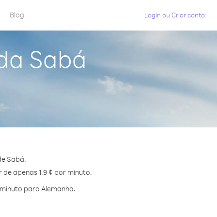
Blog
Login
ou
Criar conta
 da Sabá
de Sabá.
 de apenas 1.9 ¢ por minuto.
 minuto para Alemanha.