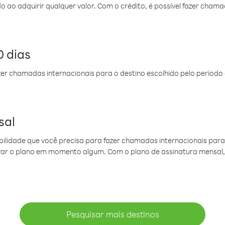
do ao adquirir qualquer valor. Com o crédito, é possível fazer ch
 dias
er chamadas internacionais para o destino escolhido pelo período 
sal
ibilidade que você precisa para fazer chamadas internacionais para 
ovar o plano em momento algum. Com o plano de assinatura mensal
Pesquisar mais destinos