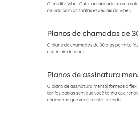
O crédito Viber Out é adicionado ao seu sal
mundo com as tarifas especiais do Viber.
Planos de chamadas de 30
O plano de chamadas de 30 dias permite faz
especiais do Viber.
Planos de assinatura men
O plano de assinatura mensal fornece a flex
tarifas baixas sem que você tenha que ren
chamadas que você já está fazendo