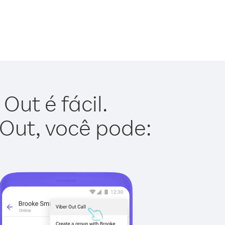
ut é fácil.
 Out, você pode: