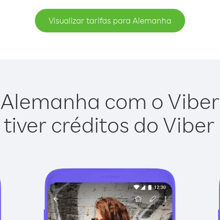
Visualizar tarifas para Alemanha
 Alemanha com o Viber O
tiver créditos do Viber