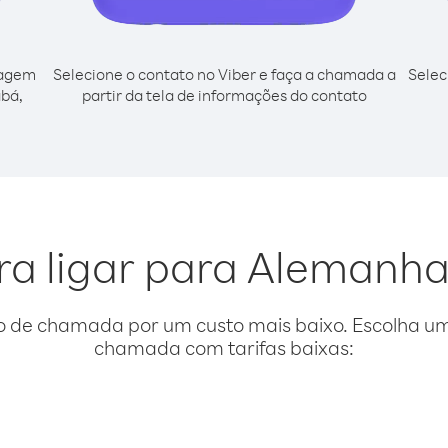
cagem
Selecione o contato no Viber e faça a chamada a
Selec
abá,
partir da tela de informações do contato
ra ligar para Alemanh
o de chamada por um custo mais baixo. Escolha uma
chamada com tarifas baixas: