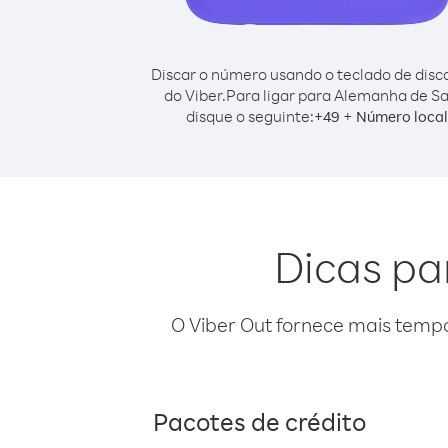
Discar o número usando o teclado de dis
do Viber.
Para ligar para Alemanha de S
disque o seguinte:
+
+
49
Número local
Dicas pa
O Viber Out fornece mais temp
Pacotes de crédito