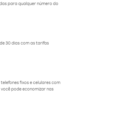
amadas para qualquer número do
de 30 dias com as tarifas
telefones fixos e celulares com
, você pode economizar nas