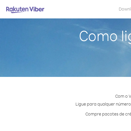
Down
Como li
Com o V
Ligue para qualquer número 
Compre pacotes de cré