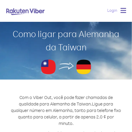
Login
Togg
navig
Como ligar para Alemanha
da Taiwan
Com o Viber Out, você pode fazer chamadas de
qualidade para Alemanha de Taiwan.
Ligue para
qualquer número em Alemanha, tanto para telefone fixo
quanto para celular, a partir de apenas 2.0 ¢ por
minuto.