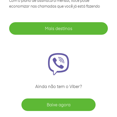
Com o plano de assinatura mensal, você pode
economizar nas chamadas que você já está fazendo
Mais destinos
Ainda não tem o Viber?
Baixe agora