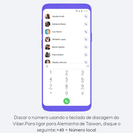
Discar o número usando o teclado de discagem do
Viber.
Para ligar para Alemanha de Taiwan, disque o
seguinte:
+
+
49
Número local