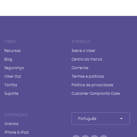
VIBER
EMPRESA
Recursos
Sobre o Viber
Blog
Centro da marca
Segurança
Carreiras
Viber Out
Termos e políticas
Tarifas
Política de privacidade
Suporte
Customer Complaints Code
DOWNLOAD
Português
Android
iPhone & iPad