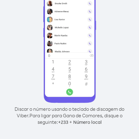
Discar o número usando o teclado de discagem do
Viber.
Para ligar para Gana de Comores, disque o
seguinte:
+
+
233
Número local