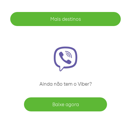
Mais destinos
Ainda não tem o Viber?
Baixe agora