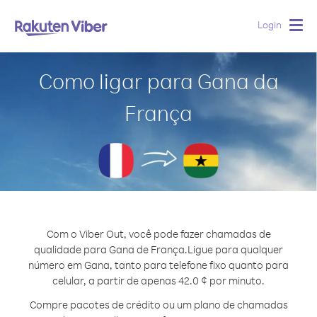
Login
Togg
navig
Como ligar para Gana da
França
Com o Viber Out, você pode fazer chamadas de
qualidade para Gana de França.
Ligue para qualquer
número em Gana, tanto para telefone fixo quanto para
celular, a partir de apenas 42.0 ¢ por minuto.
Compre pacotes de crédito ou um plano de chamadas