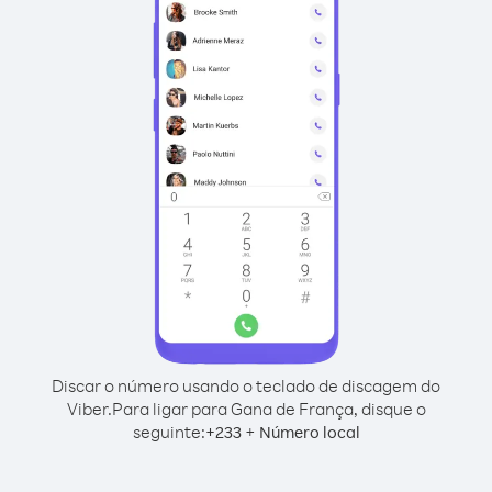
Discar o número usando o teclado de discagem do
Viber.
Para ligar para Gana de França, disque o
seguinte:
+
+
233
Número local