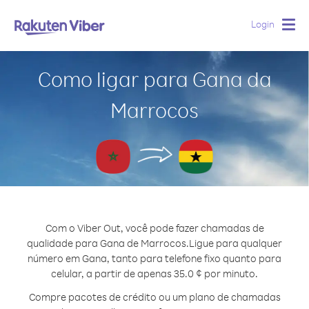
Login
Togg
navig
Como ligar para Gana da
Marrocos
Com o Viber Out, você pode fazer chamadas de
qualidade para Gana de Marrocos.
Ligue para qualquer
número em Gana, tanto para telefone fixo quanto para
celular, a partir de apenas 35.0 ¢ por minuto.
Compre pacotes de crédito ou um plano de chamadas