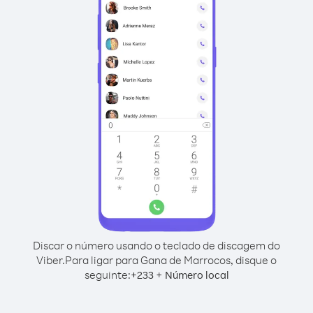
Discar o número usando o teclado de discagem do
Viber.
Para ligar para Gana de Marrocos, disque o
seguinte:
+
+
233
Número local