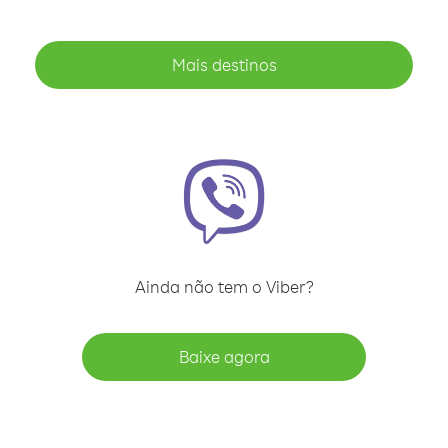
Mais destinos
Ainda não tem o Viber?
Baixe agora