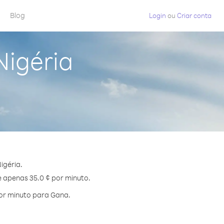
Blog
Login
ou
Criar conta
Nigéria
igéria.
e apenas 35.0 ¢ por minuto.
or minuto para Gana.