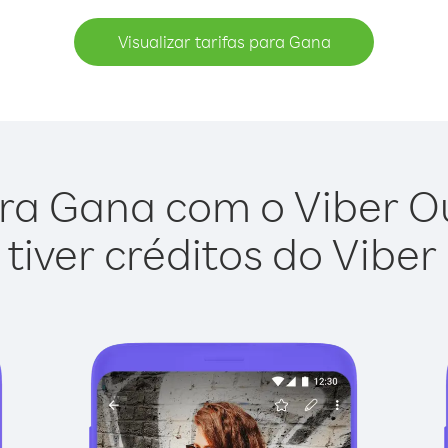
Visualizar tarifas para Gana
ra Gana com o Viber Out
tiver créditos do Viber