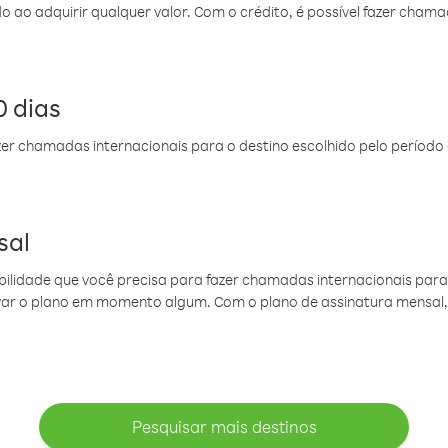
do ao adquirir qualquer valor. Com o crédito, é possível fazer ch
 dias
er chamadas internacionais para o destino escolhido pelo período 
sal
ibilidade que você precisa para fazer chamadas internacionais para 
ovar o plano em momento algum. Com o plano de assinatura mensal
Pesquisar mais destinos