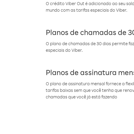
O crédito Viber Out é adicionado ao seu sal
mundo com as tarifas especiais do Viber.
Planos de chamadas de 30
O plano de chamadas de 30 dias permite faz
especiais do Viber.
Planos de assinatura men
O plano de assinatura mensal fornece a flex
tarifas baixas sem que você tenha que ren
chamadas que você já está fazendo