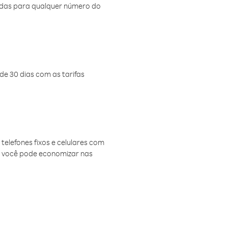
amadas para qualquer número do
de 30 dias com as tarifas
telefones fixos e celulares com
, você pode economizar nas