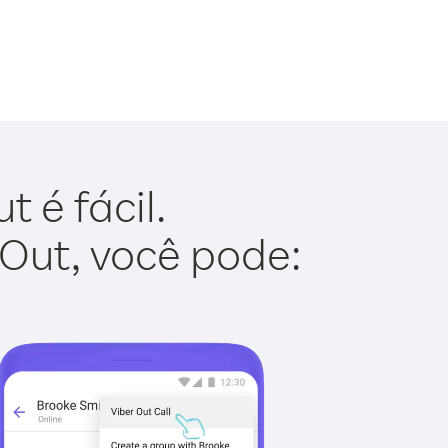
 é fácil.
 Out, você pode: