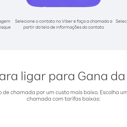
cagem
Selecione o contato no Viber e faça a chamada a
Selec
disque
partir da tela de informações do contato
ara ligar para Gana da
o de chamada por um custo mais baixo. Escolha uma
chamada com tarifas baixas: