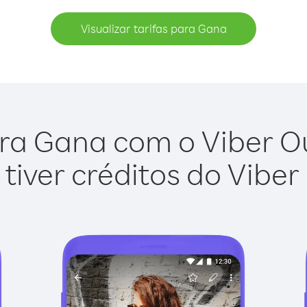
Visualizar tarifas para Gana
ra Gana com o Viber Out
tiver créditos do Viber