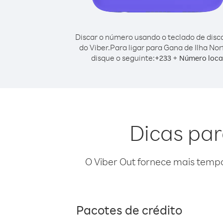
Discar o número usando o teclado de dis
do Viber.
Para ligar para Gana de Ilha Norf
disque o seguinte:
+
+
233
Número loca
Dicas par
O Viber Out fornece mais temp
Pacotes de crédito