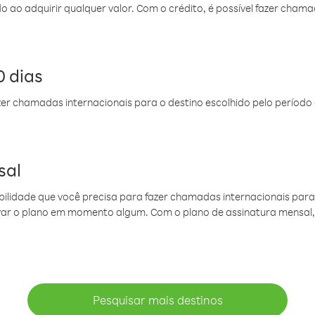
do ao adquirir qualquer valor. Com o crédito, é possível fazer ch
 dias
er chamadas internacionais para o destino escolhido pelo período 
sal
ibilidade que você precisa para fazer chamadas internacionais para 
ovar o plano em momento algum. Com o plano de assinatura mensal
Pesquisar mais destinos