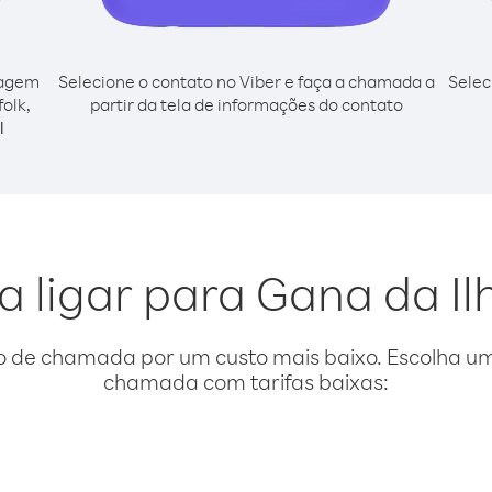
cagem
Selecione o contato no Viber e faça a chamada a
Selec
olk,
partir da tela de informações do contato
l
a ligar para Gana da Il
o de chamada por um custo mais baixo. Escolha uma
chamada com tarifas baixas: