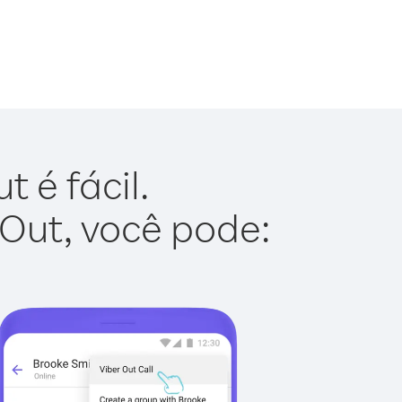
 é fácil.
 Out, você pode: