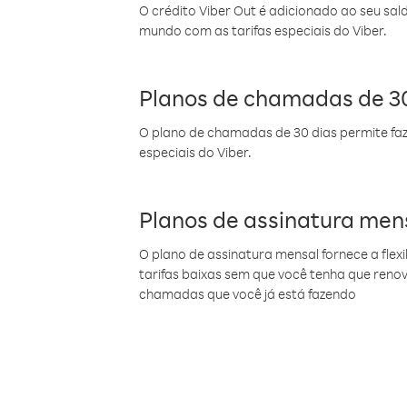
O crédito Viber Out é adicionado ao seu sal
mundo com as tarifas especiais do Viber.
Planos de chamadas de 30
O plano de chamadas de 30 dias permite faz
especiais do Viber.
Planos de assinatura men
O plano de assinatura mensal fornece a flex
tarifas baixas sem que você tenha que ren
chamadas que você já está fazendo