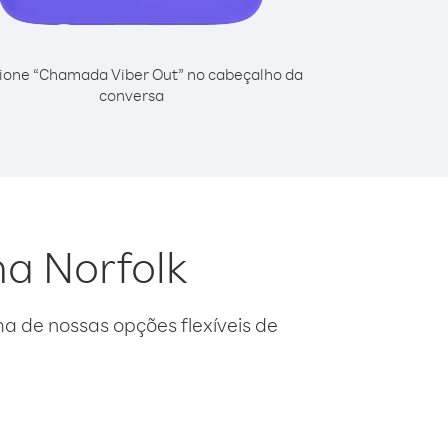
ione “Chamada Viber Out” no cabeçalho da
conversa
ha Norfolk
 de nossas opções flexíveis de