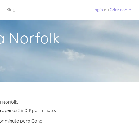
Blog
Login
ou
Criar conta
a Norfolk
 Norfolk.
e apenas 35.0 ¢ por minuto.
or minuto para Gana.