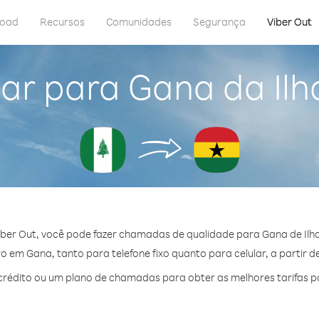
load
Recursos
Comunidades
Segurança
Viber Out
ar para Gana da Ilh
ber Out, você pode fazer chamadas de qualidade para Gana de Ilha
 em Gana, tanto para telefone fixo quanto para celular, a partir d
rédito ou um plano de chamadas para obter as melhores tarifas p