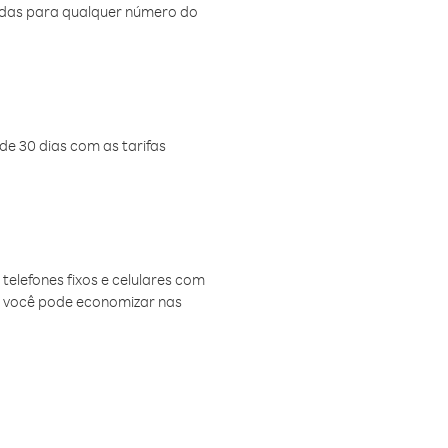
amadas para qualquer número do
de 30 dias com as tarifas
telefones fixos e celulares com
, você pode economizar nas