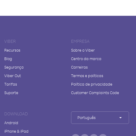
VIBER
EMPRESA
Recursos
Sobre o Viber
Blog
Centro da marca
Segurança
Carreiras
Viber Out
Termos e políticas
Tarifas
Política de privacidade
Suporte
Customer Complaints Code
DOWNLOAD
Português
Android
iPhone & iPad