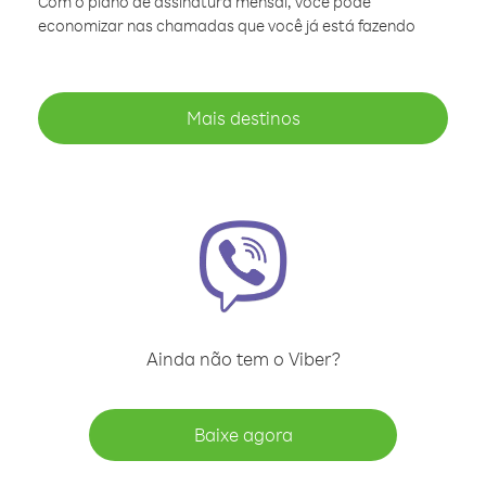
Com o plano de assinatura mensal, você pode
economizar nas chamadas que você já está fazendo
Mais destinos
Ainda não tem o Viber?
Baixe agora