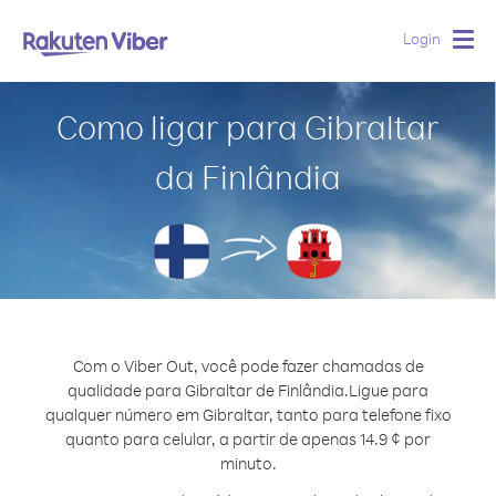
Login
Togg
navig
Como ligar para Gibraltar
da Finlândia
Com o Viber Out, você pode fazer chamadas de
qualidade para Gibraltar de Finlândia.
Ligue para
qualquer número em Gibraltar, tanto para telefone fixo
quanto para celular, a partir de apenas 14.9 ¢ por
minuto.