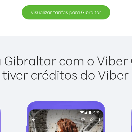
Visualizar tarifas para Gibraltar
 Gibraltar com o Viber O
tiver créditos do Viber