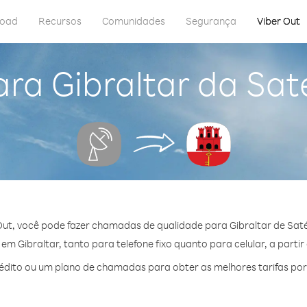
load
Recursos
Comunidades
Segurança
Viber Out
ra Gibraltar da Sat
ut, você pode fazer chamadas de qualidade para Gibraltar de Saté
m Gibraltar, tanto para telefone fixo quanto para celular, a partir
dito ou um plano de chamadas para obter as melhores tarifas por 