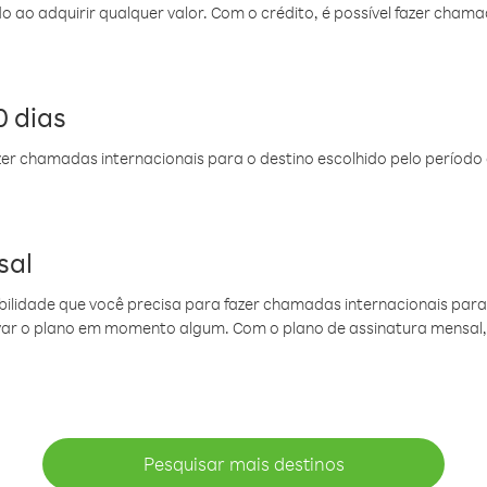
do ao adquirir qualquer valor. Com o crédito, é possível fazer ch
 dias
er chamadas internacionais para o destino escolhido pelo período 
sal
ibilidade que você precisa para fazer chamadas internacionais para 
ovar o plano em momento algum. Com o plano de assinatura mensal
Pesquisar mais destinos