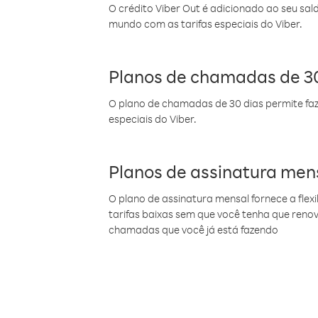
O crédito Viber Out é adicionado ao seu sal
mundo com as tarifas especiais do Viber.
Planos de chamadas de 30
O plano de chamadas de 30 dias permite faz
especiais do Viber.
Planos de assinatura men
O plano de assinatura mensal fornece a flex
tarifas baixas sem que você tenha que ren
chamadas que você já está fazendo