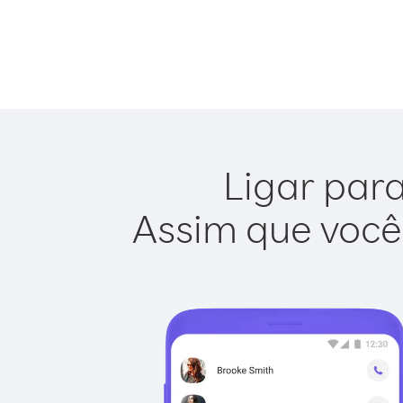
Ligar para
Assim que você 