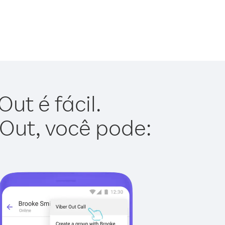
ut é fácil.
 Out, você pode: