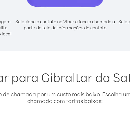
cagem
Selecione o contato no Viber e faça a chamada a
Selec
lite
partir da tela de informações do contato
 local
ar para Gibraltar da Sa
o de chamada por um custo mais baixo. Escolha uma
chamada com tarifas baixas: