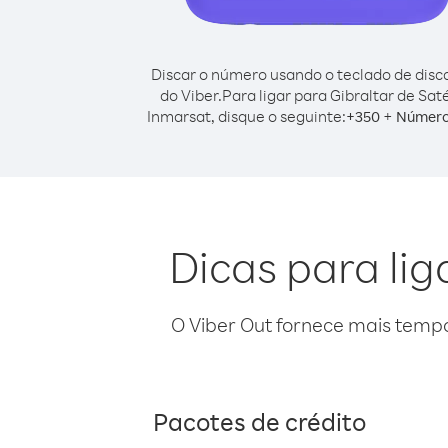
Discar o número usando o teclado de dis
do Viber.
Para ligar para Gibraltar de Saté
Inmarsat, disque o seguinte:
+
+
350
Número
Dicas para lig
O Viber Out fornece mais temp
Pacotes de crédito