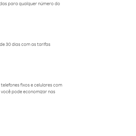
amadas para qualquer número do
de 30 dias com as tarifas
telefones fixos e celulares com
, você pode economizar nas