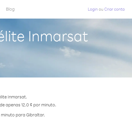
Blog
Login
ou
Criar conta
élite Inmarsat
lite Inmarsat.
 de apenas 12.0 ¢ por minuto.
minuto para Gibraltar.