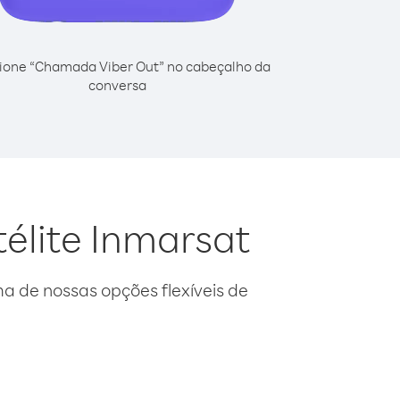
ione “Chamada Viber Out” no cabeçalho da
conversa
télite Inmarsat
 de nossas opções flexíveis de