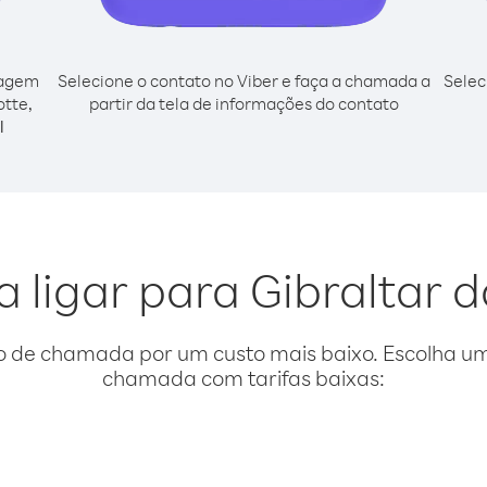
cagem
Selecione o contato no Viber e faça a chamada a
Selec
otte,
partir da tela de informações do contato
l
a ligar para Gibraltar 
o de chamada por um custo mais baixo. Escolha uma
chamada com tarifas baixas: