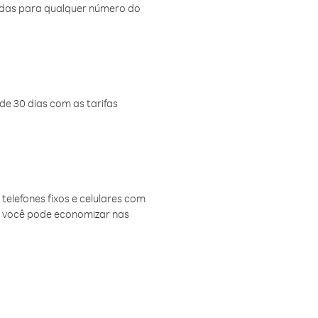
amadas para qualquer número do
de 30 dias com as tarifas
telefones fixos e celulares com
, você pode economizar nas