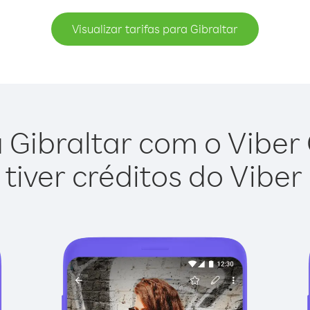
Visualizar tarifas para Gibraltar
 Gibraltar com o Viber O
tiver créditos do Viber