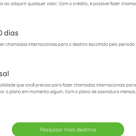
do ao adquirir qualquer valor. Com o crédito, é possível fazer ch
 dias
er chamadas internacionais para o destino escolhido pelo período 
sal
ibilidade que você precisa para fazer chamadas internacionais para 
ovar o plano em momento algum. Com o plano de assinatura mensal
Pesquisar mais destinos