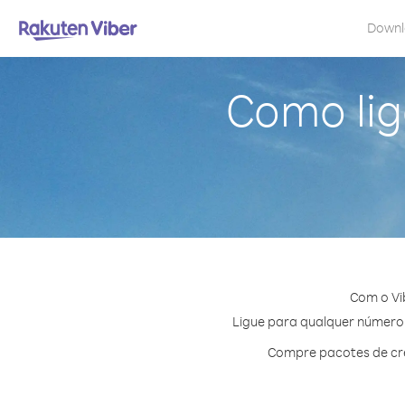
Down
Como lig
Com o Vi
Ligue para qualquer número e
Compre pacotes de cré