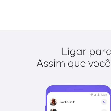
Ligar para
Assim que você 