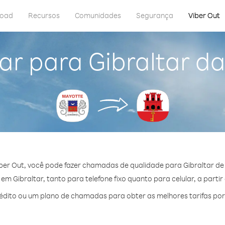
load
Recursos
Comunidades
Segurança
Viber Out
ar para Gibraltar d
ber Out, você pode fazer chamadas de qualidade para Gibraltar de
m Gibraltar, tanto para telefone fixo quanto para celular, a partir
dito ou um plano de chamadas para obter as melhores tarifas por 