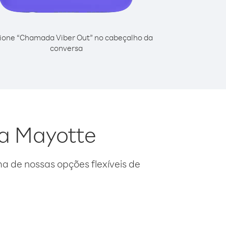
ione “Chamada Viber Out” no cabeçalho da
conversa
da Mayotte
 de nossas opções flexíveis de