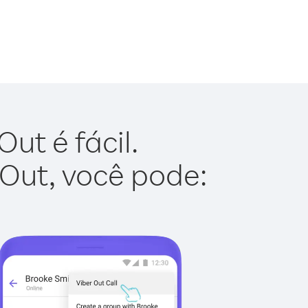
ut é fácil.
 Out, você pode: