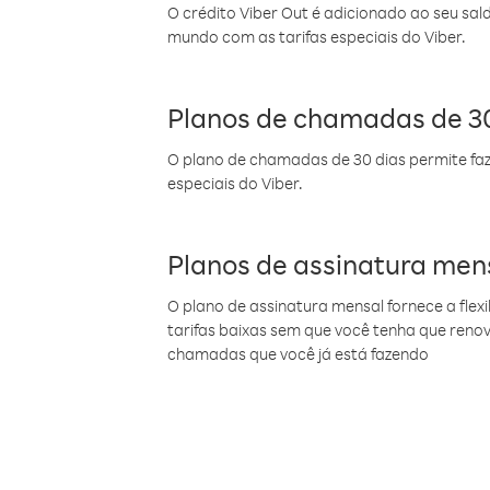
O crédito Viber Out é adicionado ao seu sal
mundo com as tarifas especiais do Viber.
Planos de chamadas de 30
O plano de chamadas de 30 dias permite faz
especiais do Viber.
Planos de assinatura men
O plano de assinatura mensal fornece a flex
tarifas baixas sem que você tenha que ren
chamadas que você já está fazendo