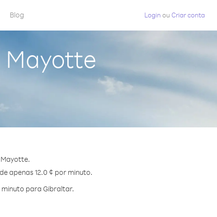
Blog
Login
ou
Criar conta
a Mayotte
 Mayotte.
 de apenas 12.0 ¢ por minuto.
minuto para Gibraltar.