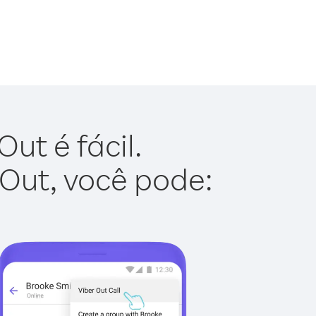
ut é fácil.
 Out, você pode: