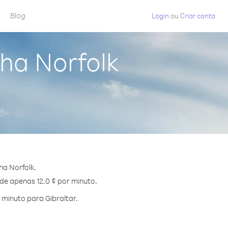
Blog
Login
ou
Criar conta
lha Norfolk
ha Norfolk.
 de apenas 12.0 ¢ por minuto.
minuto para Gibraltar.