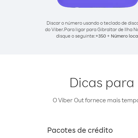
Discar o número usando o teclado de dis
do Viber.
Para ligar para Gibraltar de Ilha N
disque o seguinte:
+
+
350
Número loca
Dicas para 
O Viber Out fornece mais temp
Pacotes de crédito