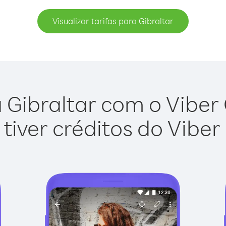
Visualizar tarifas para Gibraltar
 Gibraltar com o Viber O
tiver créditos do Viber