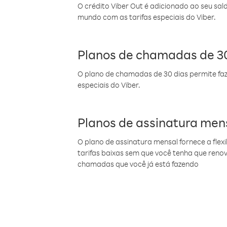
O crédito Viber Out é adicionado ao seu sal
mundo com as tarifas especiais do Viber.
Planos de chamadas de 30
O plano de chamadas de 30 dias permite faz
especiais do Viber.
Planos de assinatura men
O plano de assinatura mensal fornece a flex
tarifas baixas sem que você tenha que ren
chamadas que você já está fazendo