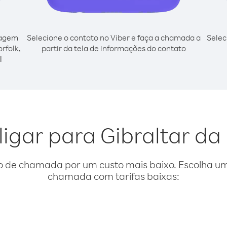
cagem
Selecione o contato no Viber e faça a chamada a
Selec
orfolk,
partir da tela de informações do contato
l
ligar para Gibraltar da 
o de chamada por um custo mais baixo. Escolha uma
chamada com tarifas baixas: