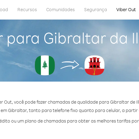
load
Recursos
Comunidades
Segurança
Viber Out
 para Gibraltar da I
r Out, você pode fazer chamadas de qualidade para Gibraltar de Il
m Gibraltar, tanto para telefone fixo quanto para celular, a partir
dito ou um plano de chamadas para obter as melhores tarifas por 