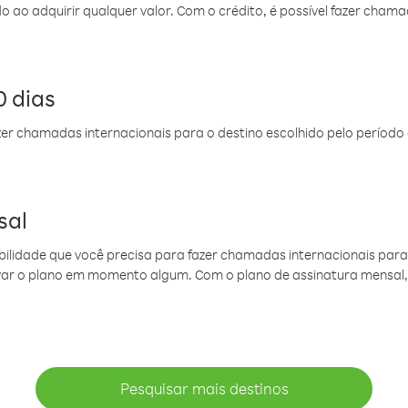
do ao adquirir qualquer valor. Com o crédito, é possível fazer ch
 dias
er chamadas internacionais para o destino escolhido pelo período 
sal
ibilidade que você precisa para fazer chamadas internacionais para 
ovar o plano em momento algum. Com o plano de assinatura mensal
Pesquisar mais destinos