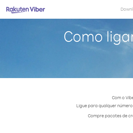
Down
Como ligar
Com o Vibe
Ligue para qualquer número e
Compre pacotes de cré