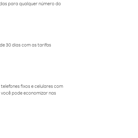
amadas para qualquer número do
de 30 dias com as tarifas
telefones fixos e celulares com
, você pode economizar nas