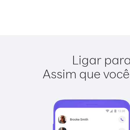
Ligar para
Assim que você 