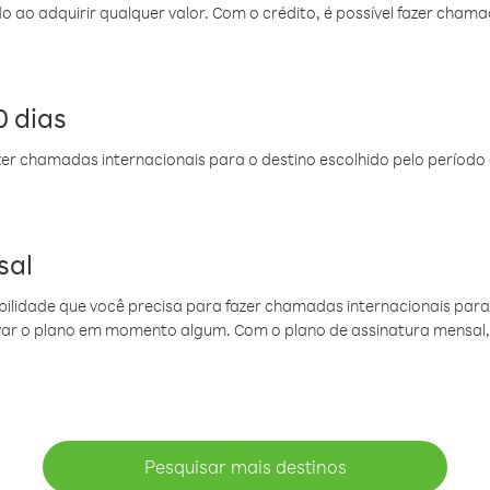
do ao adquirir qualquer valor. Com o crédito, é possível fazer ch
 dias
er chamadas internacionais para o destino escolhido pelo período 
sal
ibilidade que você precisa para fazer chamadas internacionais para 
ovar o plano em momento algum. Com o plano de assinatura mensal
Pesquisar mais destinos