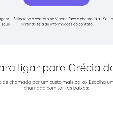
cagem
Selecione o contato no Viber e faça a chamada a
Selec
disque
partir da tela de informações do contato
ara ligar para Grécia d
o de chamada por um custo mais baixo. Escolha uma
chamada com tarifas baixas: