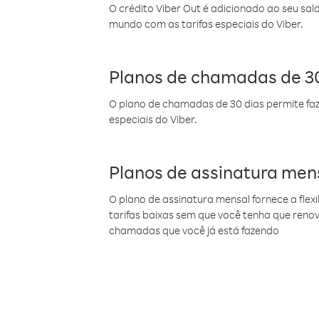
O crédito Viber Out é adicionado ao seu sal
mundo com as tarifas especiais do Viber.
Planos de chamadas de 30
O plano de chamadas de 30 dias permite faz
especiais do Viber.
Planos de assinatura men
O plano de assinatura mensal fornece a flex
tarifas baixas sem que você tenha que ren
chamadas que você já está fazendo