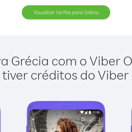
Visualizar tarifas para Grécia
a Grécia com o Viber Ou
tiver créditos do Viber