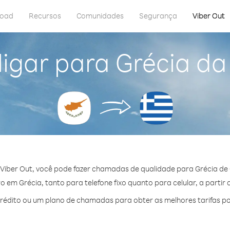
load
Recursos
Comunidades
Segurança
Viber Out
igar para Grécia da
Viber Out, você pode fazer chamadas de qualidade para Grécia de 
 em Grécia, tanto para telefone fixo quanto para celular, a partir 
édito ou um plano de chamadas para obter as melhores tarifas po