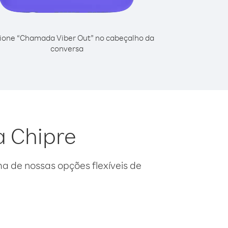
ione “Chamada Viber Out” no cabeçalho da
conversa
a Chipre
 de nossas opções flexíveis de