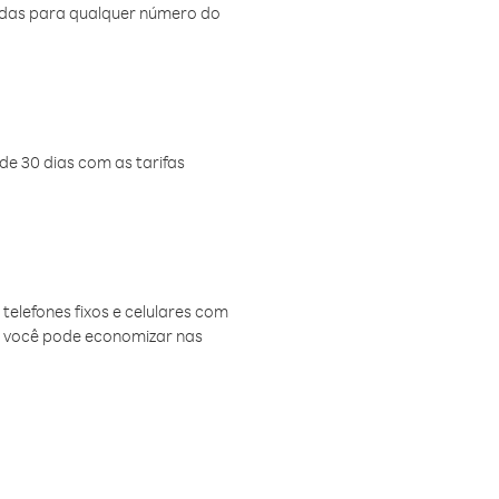
amadas para qualquer número do
de 30 dias com as tarifas
telefones fixos e celulares com
, você pode economizar nas