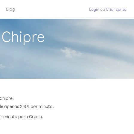
Blog
Login
ou
Criar conta
 Chipre
Chipre.
de apenas 2.3 ¢ por minuto.
r minuto para Grécia.