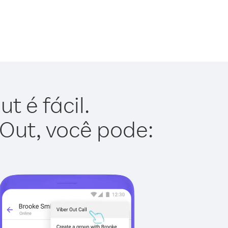
t é fácil.
 Out, você pode: