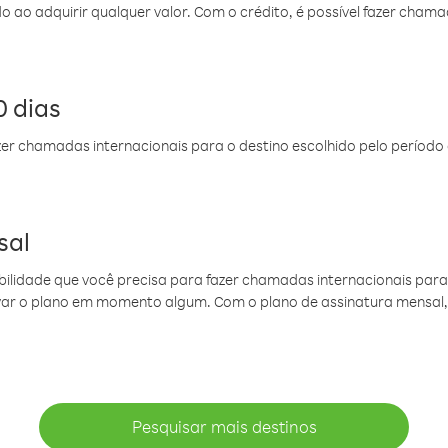
do ao adquirir qualquer valor. Com o crédito, é possível fazer ch
 dias
er chamadas internacionais para o destino escolhido pelo período 
sal
ibilidade que você precisa para fazer chamadas internacionais para 
ovar o plano em momento algum. Com o plano de assinatura mensal
Pesquisar mais destinos