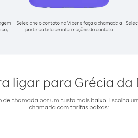
cagem
Selecione o contato no Viber e faça a chamada a
Selec
ica,
partir da tela de informações do contato
ra ligar para Grécia da
o de chamada por um custo mais baixo. Escolha uma
chamada com tarifas baixas: