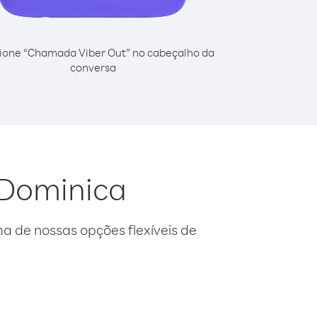
ione “Chamada Viber Out” no cabeçalho da
conversa
 Dominica
 de nossas opções flexíveis de