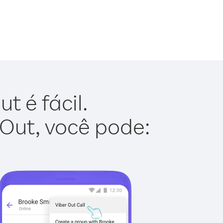
t é fácil.
 Out, você pode: