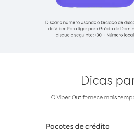
Discar o número usando o teclado de dis
do Viber.
Para ligar para Grécia de Domin
disque o seguinte:
+
+
30
Número local
Dicas pa
O Viber Out fornece mais temp
Pacotes de crédito