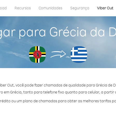
load
Recursos
Comunidades
Segurança
Viber Out
gar para Grécia da 
iber Out, você pode fazer chamadas de qualidade para Grécia de D
 em Grécia, tanto para telefone fixo quanto para celular, a partir 
édito ou um plano de chamadas para obter as melhores tarifas po