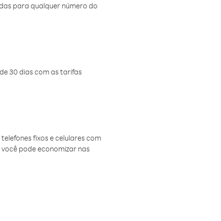
amadas para qualquer número do
de 30 dias com as tarifas
telefones fixos e celulares com
, você pode economizar nas