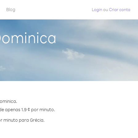
Blog
Login
ou
Criar conta
Dominica
ominica.
de apenas 1.9 ¢ por minuto.
r minuto para Grécia.