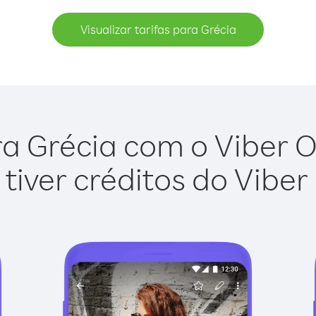
Visualizar tarifas para Grécia
a Grécia com o Viber Ou
tiver créditos do Viber