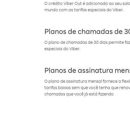
O crédito Viber Out é adicionado ao seu sal
mundo com as tarifas especiais do Viber.
Planos de chamadas de 30
O plano de chamadas de 30 dias permite faz
especiais do Viber.
Planos de assinatura men
O plano de assinatura mensal fornece a flex
tarifas baixas sem que você tenha que ren
chamadas que você já está fazendo