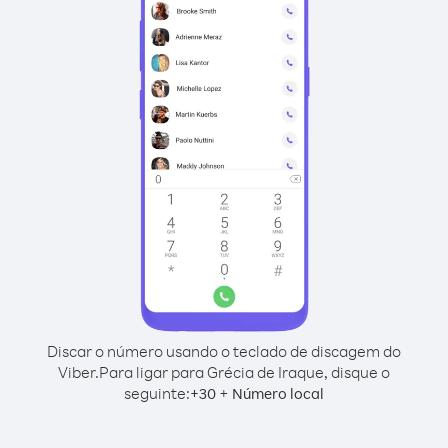
Discar o número usando o teclado de discagem do
Viber.
Para ligar para Grécia de Iraque, disque o
seguinte:
+
+
30
Número local