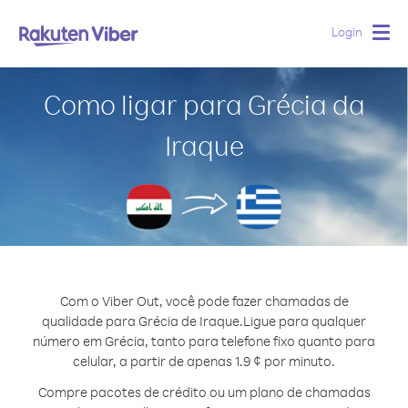
Login
Togg
navig
Como ligar para Grécia da
Iraque
Com o Viber Out, você pode fazer chamadas de
qualidade para Grécia de Iraque.
Ligue para qualquer
número em Grécia, tanto para telefone fixo quanto para
celular, a partir de apenas 1.9 ¢ por minuto.
Compre pacotes de crédito ou um plano de chamadas