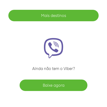
Mais destinos
Ainda não tem o Viber?
Baixe agora