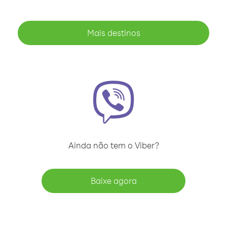
Mais destinos
Ainda não tem o Viber?
Baixe agora