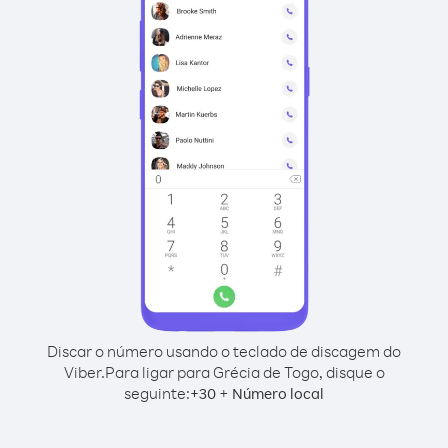
Discar o número usando o teclado de discagem do
Viber.
Para ligar para Grécia de Togo, disque o
seguinte:
+
+
30
Número local