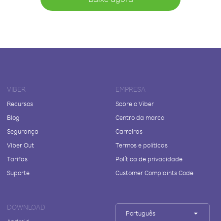
VIBER
EMPRESA
Recursos
Sobre o Viber
Blog
Centro da marca
Segurança
Carreiras
Viber Out
Termos e políticas
Tarifas
Política de privacidade
Suporte
Customer Complaints Code
DOWNLOAD
Português