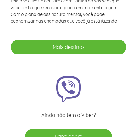
telefones fixos e celulares com tarifas baixas sem que
você tenha que renovar o plano em momento algum.
Com o plano de assinatura mensal, você pode
economizar nas chamadas que você já está fazendo
Mais destinos
Ainda não tem o Viber?
Baixe agora