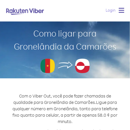
Login
Togg
navig
Como ligar para
Gronelândia da Camarões
Com o Viber Out, você pode fazer chamadas de
qualidade para Gronelândia de Camarões.
Ligue para
qualquer número em Gronelândia, tanto para telefone
fixo quanto para celular, a partir de apenas 58.0 ¢ por
minuto.