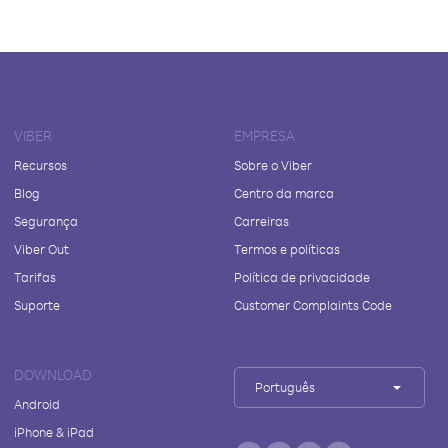
VIBER
EMPRESA
Recursos
Sobre o Viber
Blog
Centro da marca
Segurança
Carreiras
Viber Out
Termos e políticas
Tarifas
Política de privacidade
Suporte
Customer Complaints Code
DOWNLOAD
Português
Android
iPhone & iPad