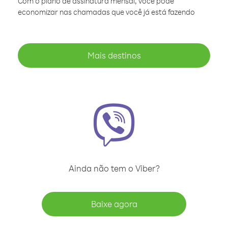
Com o plano de assinatura mensal, você pode
economizar nas chamadas que você já está fazendo
Mais destinos
Ainda não tem o Viber?
Baixe agora