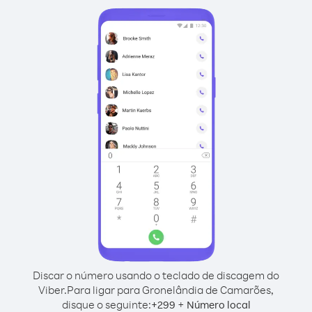
Discar o número usando o teclado de discagem do
Viber.
Para ligar para Gronelândia de Camarões,
disque o seguinte:
+
+
299
Número local