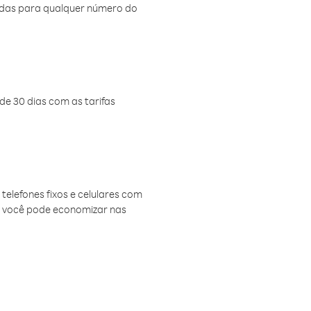
amadas para qualquer número do
de 30 dias com as tarifas
telefones fixos e celulares com
, você pode economizar nas