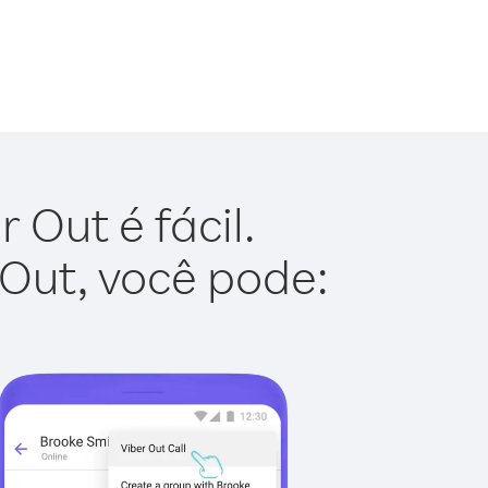
Out é fácil.
 Out, você pode: