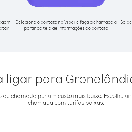
cagem
Selecione o contato no Viber e faça a chamada a
Selec
atar,
partir da tela de informações do contato
l
a ligar para Gronelândi
o de chamada por um custo mais baixo. Escolha uma
chamada com tarifas baixas: