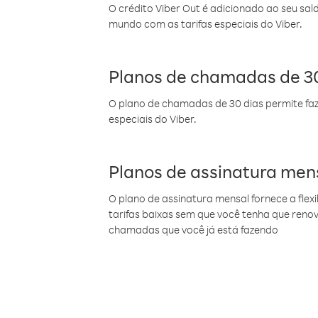
O crédito Viber Out é adicionado ao seu sal
mundo com as tarifas especiais do Viber.
Planos de chamadas de 30
O plano de chamadas de 30 dias permite faz
especiais do Viber.
Planos de assinatura men
O plano de assinatura mensal fornece a flex
tarifas baixas sem que você tenha que ren
chamadas que você já está fazendo