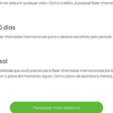
do ao adquirir qualquer valor. Com o crédito, é possível fazer ch
 dias
er chamadas internacionais para o destino escolhido pelo período 
sal
ibilidade que você precisa para fazer chamadas internacionais para 
ovar o plano em momento algum. Com o plano de assinatura mensal
Pesquisar mais destinos