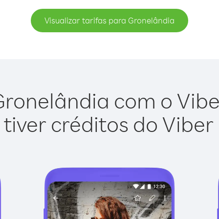
Visualizar tarifas para Gronelândia
Gronelândia com o Viber 
tiver créditos do Viber