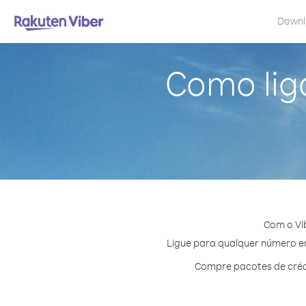
Down
Como lig
Com o Vi
Ligue para qualquer número em 
Compre pacotes de créd