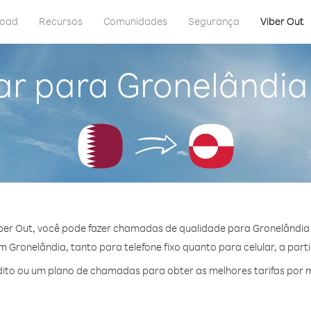
load
Recursos
Comunidades
Segurança
Viber Out
ar para Gronelândia
ber Out, você pode fazer chamadas de qualidade para Gronelândia 
Gronelândia, tanto para telefone fixo quanto para celular, a part
ito ou um plano de chamadas para obter as melhores tarifas por m