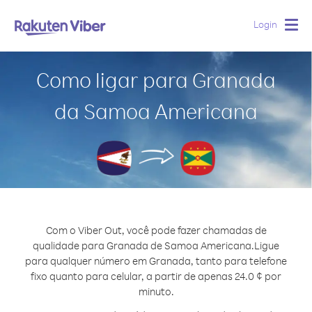
Login
Togg
navig
Como ligar para Granada
da Samoa Americana
Com o Viber Out, você pode fazer chamadas de
qualidade para Granada de Samoa Americana.
Ligue
para qualquer número em Granada, tanto para telefone
fixo quanto para celular, a partir de apenas 24.0 ¢ por
minuto.