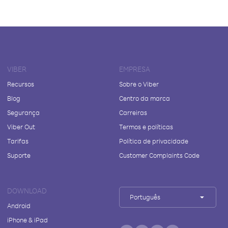
VIBER
EMPRESA
Recursos
Sobre o Viber
Blog
Centro da marca
Segurança
Carreiras
Viber Out
Termos e políticas
Tarifas
Política de privacidade
Suporte
Customer Complaints Code
DOWNLOAD
Português
Android
iPhone & iPad