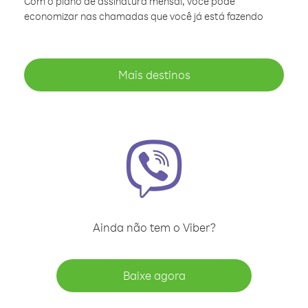
Com o plano de assinatura mensal, você pode
economizar nas chamadas que você já está fazendo
Mais destinos
Ainda não tem o Viber?
Baixe agora