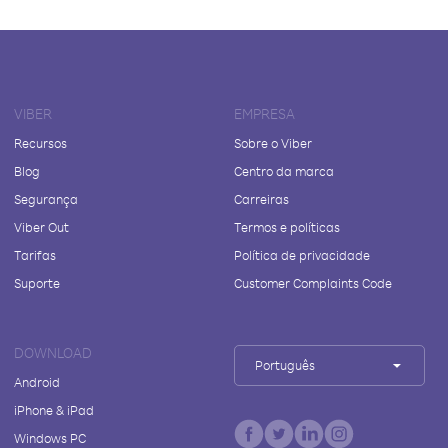
VIBER
EMPRESA
Recursos
Sobre o Viber
Blog
Centro da marca
Segurança
Carreiras
Viber Out
Termos e políticas
Tarifas
Política de privacidade
Suporte
Customer Complaints Code
DOWNLOAD
Português
Android
iPhone & iPad
Windows PC