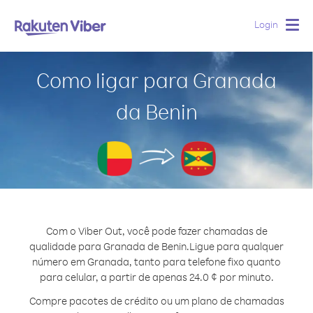
Login
Togg
navig
Como ligar para Granada
da Benin
Com o Viber Out, você pode fazer chamadas de
qualidade para Granada de Benin.
Ligue para qualquer
número em Granada, tanto para telefone fixo quanto
para celular, a partir de apenas 24.0 ¢ por minuto.
Compre pacotes de crédito ou um plano de chamadas