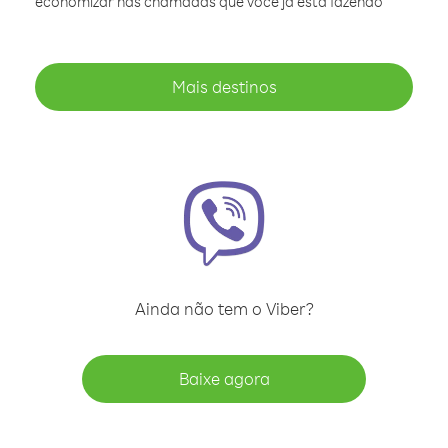
economizar nas chamadas que você já está fazendo
Mais destinos
Ainda não tem o Viber?
Baixe agora