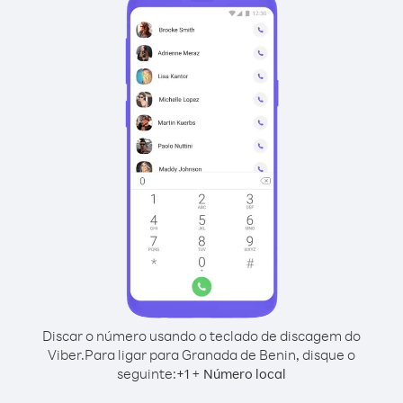
Discar o número usando o teclado de discagem do
Viber.
Para ligar para Granada de Benin, disque o
seguinte:
+
+
1
Número local