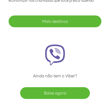
economizar nas chamadas que você já está fazendo
Mais destinos
Ainda não tem o Viber?
Baixe agora