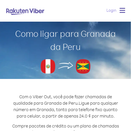
Login
Togg
navig
Como ligar para Granada
da Peru
Com o Viber Out, você pode fazer chamadas de
qualidade para Granada de Peru.
Ligue para qualquer
número em Granada, tanto para telefone fixo quanto
para celular, a partir de apenas 24.0 ¢ por minuto.
Compre pacotes de crédito ou um plano de chamadas