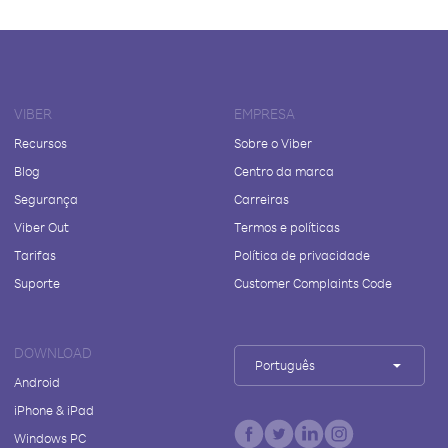
VIBER
EMPRESA
Recursos
Sobre o Viber
Blog
Centro da marca
Segurança
Carreiras
Viber Out
Termos e políticas
Tarifas
Política de privacidade
Suporte
Customer Complaints Code
DOWNLOAD
Português
Android
iPhone & iPad
Windows PC