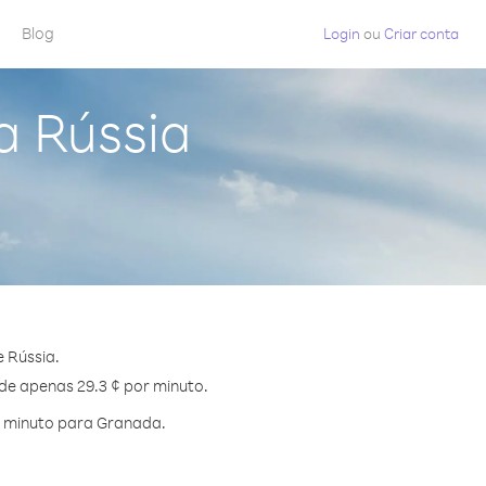
Blog
Login
ou
Criar conta
a Rússia
 Rússia.
 de apenas 29.3 ¢ por minuto.
r minuto para Granada.