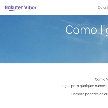
Down
Como li
Com o V
Ligue para qualquer número e
Compre pacotes de cré