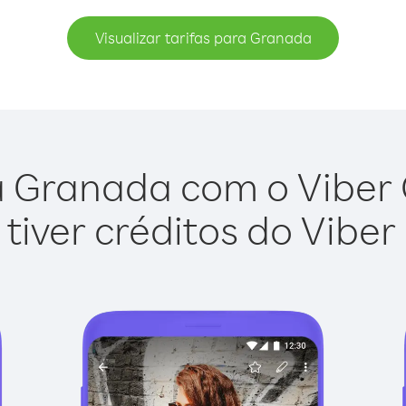
Visualizar tarifas para Granada
 Granada com o Viber O
tiver créditos do Viber