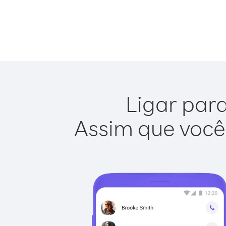
Ligar para
Assim que você 