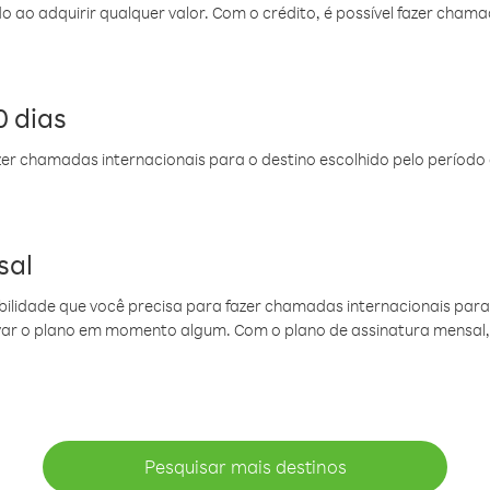
do ao adquirir qualquer valor. Com o crédito, é possível fazer ch
 dias
er chamadas internacionais para o destino escolhido pelo período 
sal
ibilidade que você precisa para fazer chamadas internacionais para 
ovar o plano em momento algum. Com o plano de assinatura mensal
Pesquisar mais destinos