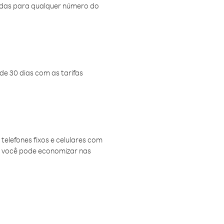
amadas para qualquer número do
de 30 dias com as tarifas
telefones fixos e celulares com
, você pode economizar nas