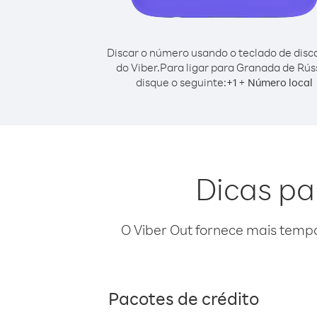
Discar o número usando o teclado de dis
do Viber.
Para ligar para Granada de Rús
disque o seguinte:
+
+
1
Número local
Dicas pa
O Viber Out fornece mais temp
Pacotes de crédito