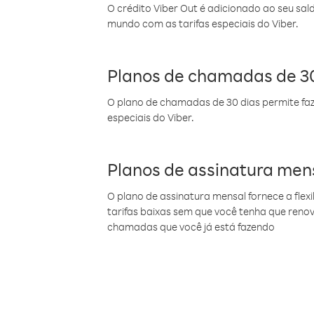
O crédito Viber Out é adicionado ao seu sal
mundo com as tarifas especiais do Viber.
Planos de chamadas de 30
O plano de chamadas de 30 dias permite faz
especiais do Viber.
Planos de assinatura men
O plano de assinatura mensal fornece a flex
tarifas baixas sem que você tenha que ren
chamadas que você já está fazendo