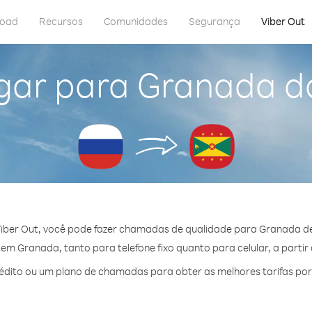
load
Recursos
Comunidades
Segurança
Viber Out
gar para Granada d
iber Out, você pode fazer chamadas de qualidade para Granada de
m Granada, tanto para telefone fixo quanto para celular, a partir
dito ou um plano de chamadas para obter as melhores tarifas po