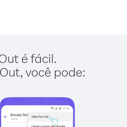
ut é fácil.
 Out, você pode: