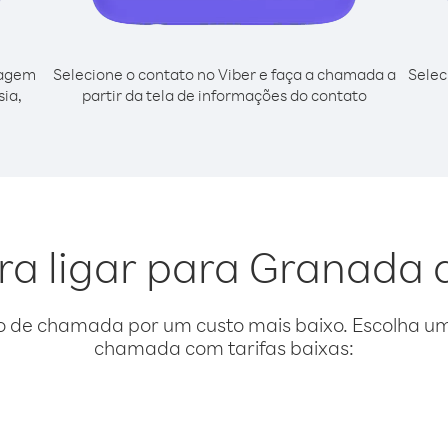
cagem
Selecione o contato no Viber e faça a chamada a
Selec
sia,
partir da tela de informações do contato
ra ligar para Granada 
o de chamada por um custo mais baixo. Escolha uma
chamada com tarifas baixas: