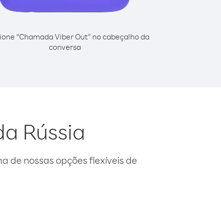
ione “Chamada Viber Out” no cabeçalho da
conversa
da Rússia
 de nossas opções flexíveis de