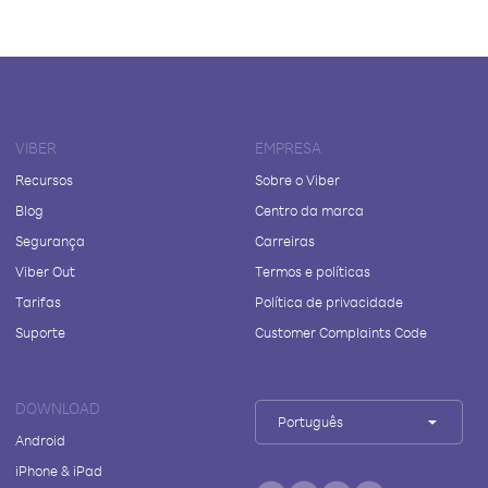
VIBER
EMPRESA
Recursos
Sobre o Viber
Blog
Centro da marca
Segurança
Carreiras
Viber Out
Termos e políticas
Tarifas
Política de privacidade
Suporte
Customer Complaints Code
DOWNLOAD
Português
Android
iPhone & iPad