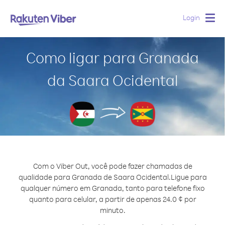
Login
Togg
navig
Como ligar para Granada
da Saara Ocidental
Com o Viber Out, você pode fazer chamadas de
qualidade para Granada de Saara Ocidental.
Ligue para
qualquer número em Granada, tanto para telefone fixo
quanto para celular, a partir de apenas 24.0 ¢ por
minuto.