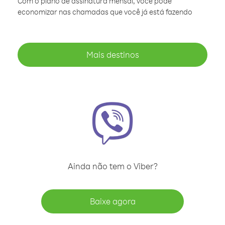
Com o plano de assinatura mensal, você pode
economizar nas chamadas que você já está fazendo
Mais destinos
Ainda não tem o Viber?
Baixe agora