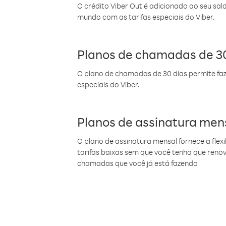
O crédito Viber Out é adicionado ao seu sal
mundo com as tarifas especiais do Viber.
Planos de chamadas de 30
O plano de chamadas de 30 dias permite faz
especiais do Viber.
Planos de assinatura men
O plano de assinatura mensal fornece a flex
tarifas baixas sem que você tenha que ren
chamadas que você já está fazendo