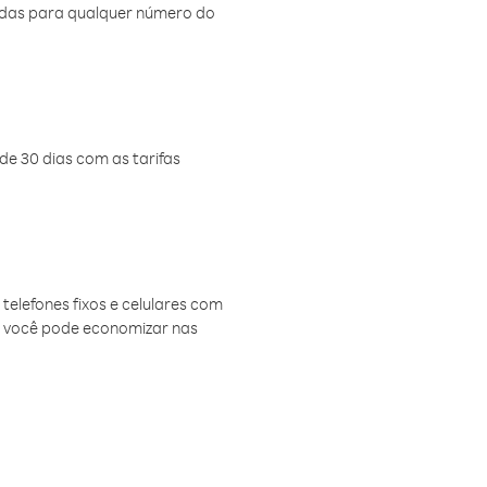
amadas para qualquer número do
de 30 dias com as tarifas
telefones fixos e celulares com
, você pode economizar nas