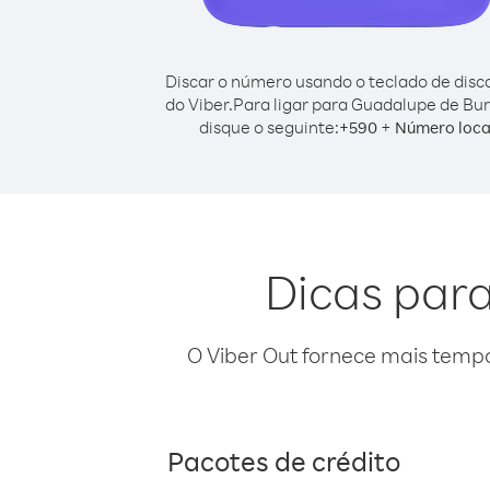
Discar o número usando o teclado de dis
do Viber.
Para ligar para Guadalupe de Bur
disque o seguinte:
+
+
590
Número loca
Dicas para
O Viber Out fornece mais temp
Pacotes de crédito