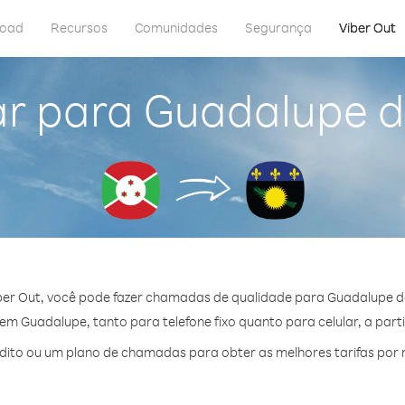
load
Recursos
Comunidades
Segurança
Viber Out
ar para Guadalupe d
er Out, você pode fazer chamadas de qualidade para Guadalupe d
m Guadalupe, tanto para telefone fixo quanto para celular, a parti
ito ou um plano de chamadas para obter as melhores tarifas por