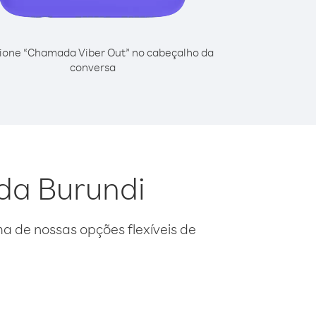
ione “Chamada Viber Out” no cabeçalho da
conversa
 da Burundi
 de nossas opções flexíveis de