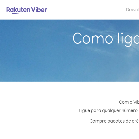
Down
Como lig
Com o Vib
Ligue para qualquer número e
Compre pacotes de créd