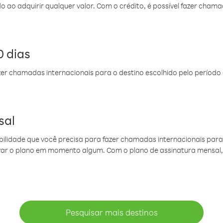
do ao adquirir qualquer valor. Com o crédito, é possível fazer ch
 dias
er chamadas internacionais para o destino escolhido pelo período 
sal
ibilidade que você precisa para fazer chamadas internacionais para 
ovar o plano em momento algum. Com o plano de assinatura mensal
Pesquisar mais destinos