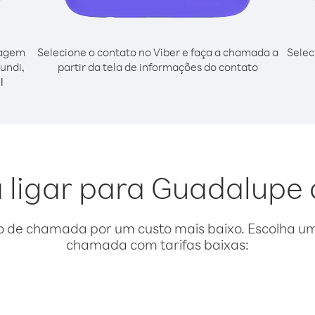
cagem
Selecione o contato no Viber e faça a chamada a
Selec
undi,
partir da tela de informações do contato
l
 ligar para Guadalupe
o de chamada por um custo mais baixo. Escolha uma
chamada com tarifas baixas: