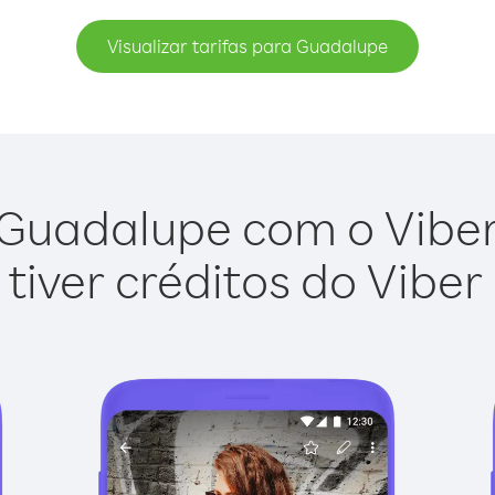
Visualizar tarifas para Guadalupe
Guadalupe com o Viber 
tiver créditos do Viber