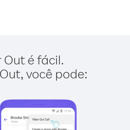
Out é fácil.
 Out, você pode: