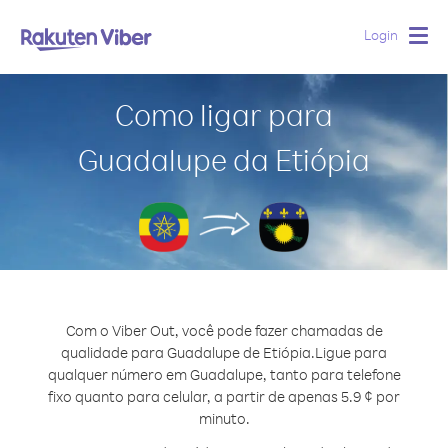
Login
Togg
navig
Como ligar para
Guadalupe da Etiópia
Com o Viber Out, você pode fazer chamadas de
qualidade para Guadalupe de Etiópia.
Ligue para
qualquer número em Guadalupe, tanto para telefone
fixo quanto para celular, a partir de apenas 5.9 ¢ por
minuto.