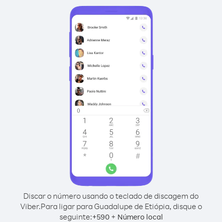
Discar o número usando o teclado de discagem do
Viber.
Para ligar para Guadalupe de Etiópia, disque o
seguinte:
+
+
590
Número local