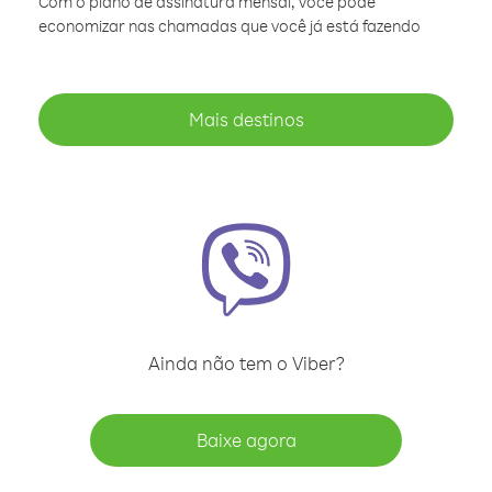
Com o plano de assinatura mensal, você pode
economizar nas chamadas que você já está fazendo
Mais destinos
Ainda não tem o Viber?
Baixe agora