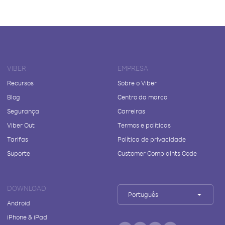
VIBER
EMPRESA
Recursos
Sobre o Viber
Blog
Centro da marca
Segurança
Carreiras
Viber Out
Termos e políticas
Tarifas
Política de privacidade
Suporte
Customer Complaints Code
DOWNLOAD
Português
Android
iPhone & iPad