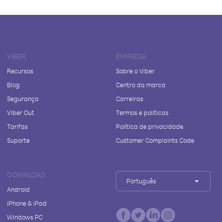
VIBER
EMPRESA
Recursos
Sobre o Viber
Blog
Centro da marca
Segurança
Carreiras
Viber Out
Termos e políticas
Tarifas
Política de privacidade
Suporte
Customer Complaints Code
DOWNLOAD
Português
Android
iPhone & iPad
Windows PC