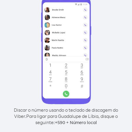
Discar o número usando o teclado de discagem do
Viber.
Para ligar para Guadalupe de Líbia, disque o
seguinte:
+
+
590
Número local