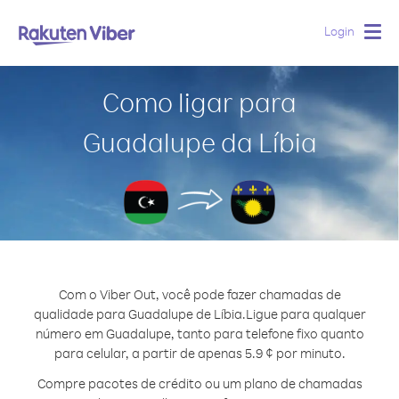
Login
Togg
navig
Como ligar para
Guadalupe da Líbia
Com o Viber Out, você pode fazer chamadas de
qualidade para Guadalupe de Líbia.
Ligue para qualquer
número em Guadalupe, tanto para telefone fixo quanto
para celular, a partir de apenas 5.9 ¢ por minuto.
Compre pacotes de crédito ou um plano de chamadas