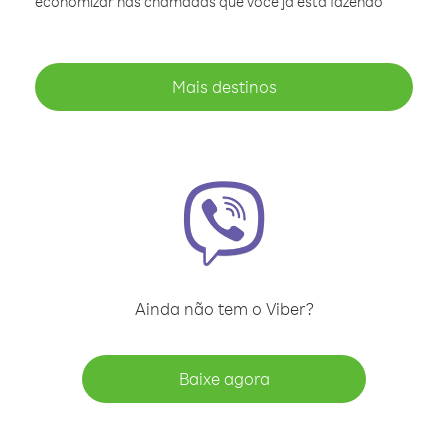
economizar nas chamadas que você já está fazendo
Mais destinos
Ainda não tem o Viber?
Baixe agora