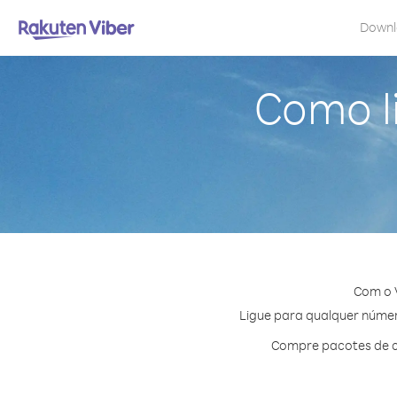
Down
Como l
Com o 
Ligue para qualquer número
Compre pacotes de c