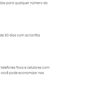
amadas para qualquer número do
de 30 dias com as tarifas
telefones fixos e celulares com
, você pode economizar nas