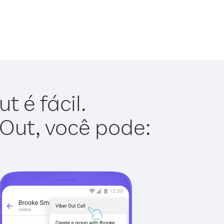
 é fácil.
 Out, você pode: