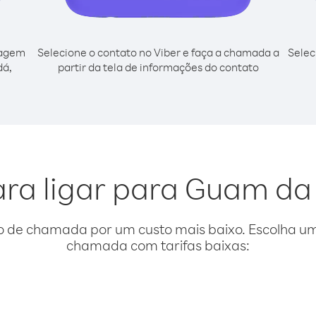
cagem
Selecione o contato no Viber e faça a chamada a
Selec
dá,
partir da tela de informações do contato
ara ligar para Guam d
o de chamada por um custo mais baixo. Escolha uma
chamada com tarifas baixas: