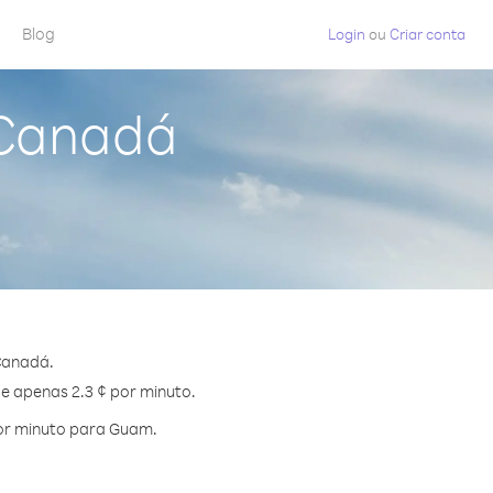
Blog
Login
ou
Criar conta
 Canadá
Canadá.
de apenas 2.3 ¢ por minuto.
or minuto para Guam.