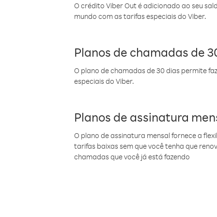
O crédito Viber Out é adicionado ao seu sal
mundo com as tarifas especiais do Viber.
Planos de chamadas de 30
O plano de chamadas de 30 dias permite faz
especiais do Viber.
Planos de assinatura men
O plano de assinatura mensal fornece a flex
tarifas baixas sem que você tenha que ren
chamadas que você já está fazendo