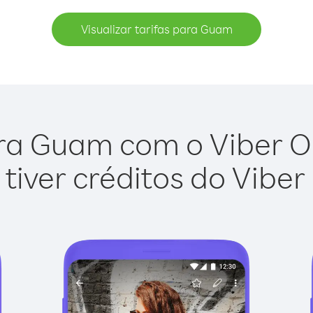
Visualizar tarifas para Guam
ra Guam com o Viber Out
tiver créditos do Viber