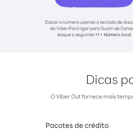
Discar o número usando o teclado de dis
do Viber.
Para ligar para Guam de Cana
disque o seguinte:
+
+
1
Número local
Dicas p
O Viber Out fornece mais temp
Pacotes de crédito