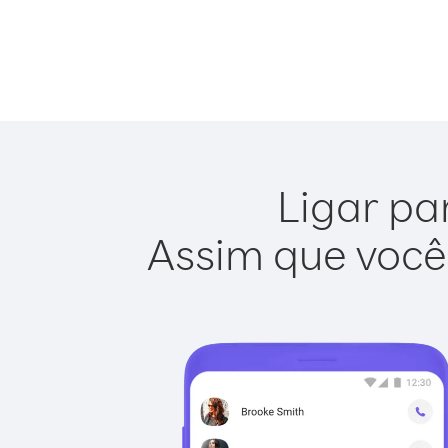
Ligar pa
Assim que você 