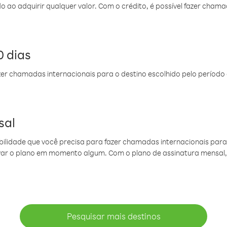
do ao adquirir qualquer valor. Com o crédito, é possível fazer ch
 dias
er chamadas internacionais para o destino escolhido pelo período 
sal
ibilidade que você precisa para fazer chamadas internacionais para 
ovar o plano em momento algum. Com o plano de assinatura mensal
Pesquisar mais destinos