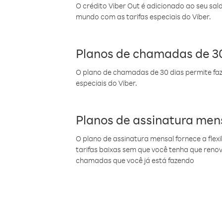
O crédito Viber Out é adicionado ao seu sal
mundo com as tarifas especiais do Viber.
Planos de chamadas de 30
O plano de chamadas de 30 dias permite faz
especiais do Viber.
Planos de assinatura men
O plano de assinatura mensal fornece a flex
tarifas baixas sem que você tenha que ren
chamadas que você já está fazendo