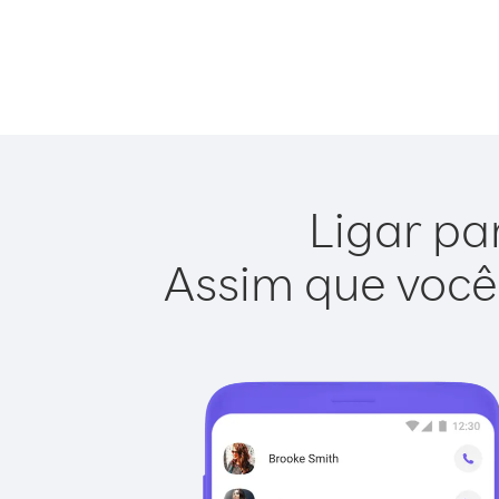
Ligar pa
Assim que você 