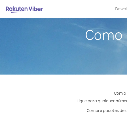
Down
Como 
Com o 
Ligue para qualquer número
Compre pacotes de c