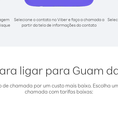
cagem
Selecione o contato no Viber e faça a chamada a
Selec
disque
partir da tela de informações do contato
ara ligar para Guam d
o de chamada por um custo mais baixo. Escolha uma
chamada com tarifas baixas: