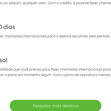
do ao adquirir qualquer valor. Com o crédito, é possível fazer ch
 dias
er chamadas internacionais para o destino escolhido pelo período 
sal
ibilidade que você precisa para fazer chamadas internacionais para 
ovar o plano em momento algum. Com o plano de assinatura mensal
Pesquisar mais destinos