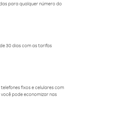
amadas para qualquer número do
de 30 dias com as tarifas
telefones fixos e celulares com
, você pode economizar nas