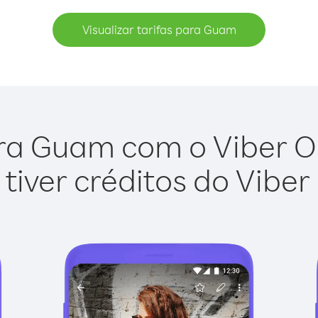
Visualizar tarifas para Guam
ra Guam com o Viber Out
tiver créditos do Viber