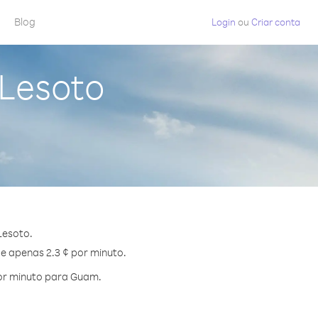
Blog
Login
ou
Criar conta
Lesoto
Lesoto.
de apenas 2.3 ¢ por minuto.
or minuto para Guam.