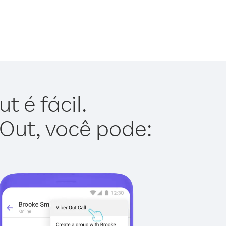
 é fácil.
 Out, você pode: