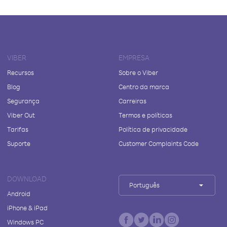
VIBER
EMPRESA
Recursos
Sobre o Viber
Blog
Centro da marca
Segurança
Carreiras
Viber Out
Termos e políticas
Tarifas
Política de privacidade
Suporte
Customer Complaints Code
DOWNLOAD
Português
Android
iPhone & iPad
Windows PC