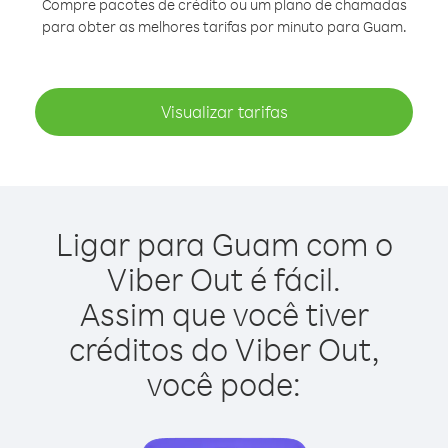
Compre pacotes de crédito ou um plano de chamadas
para obter as melhores tarifas por minuto para Guam.
Visualizar tarifas
Ligar para Guam com o
Viber Out é fácil.
Assim que você tiver
créditos do Viber Out,
você pode: