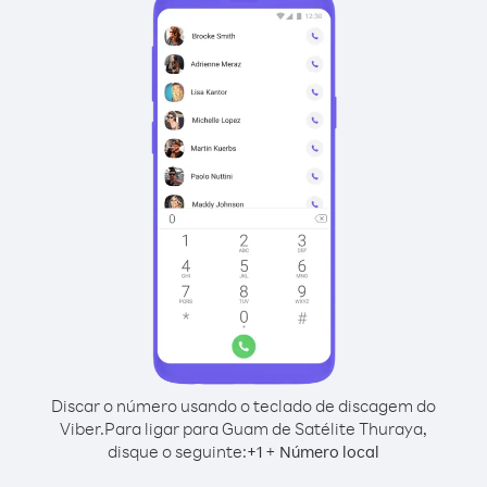
Discar o número usando o teclado de discagem do
Viber.
Para ligar para Guam de Satélite Thuraya,
disque o seguinte:
+
+
1
Número local