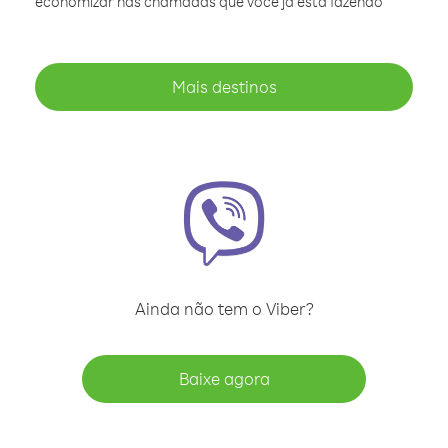
economizar nas chamadas que você já está fazendo
Mais destinos
Ainda não tem o Viber?
Baixe agora