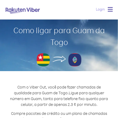
Login
Togg
navig
Como ligar para Guam da
Togo
Com o Viber Out, você pode fazer chamadas de
qualidade para Guam de Togo.
Ligue para qualquer
número em Guam, tanto para telefone fixo quanto para
celular, a partir de apenas 2.3 ¢ por minuto.
Compre pacotes de crédito ou um plano de chamadas