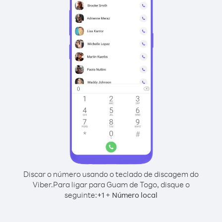
Discar o número usando o teclado de discagem do
Viber.
Para ligar para Guam de Togo, disque o
seguinte:
+
+
1
Número local