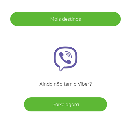
Mais destinos
Ainda não tem o Viber?
Baixe agora