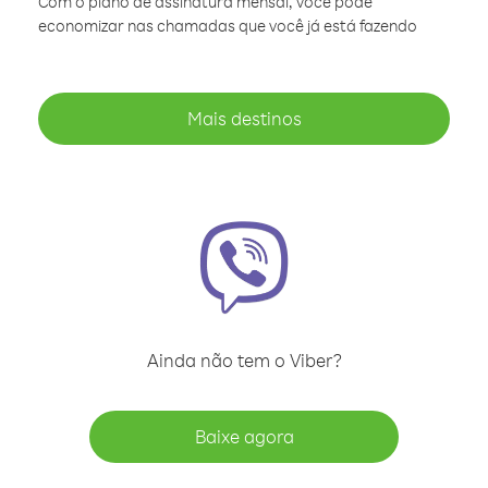
Com o plano de assinatura mensal, você pode
economizar nas chamadas que você já está fazendo
Mais destinos
Ainda não tem o Viber?
Baixe agora