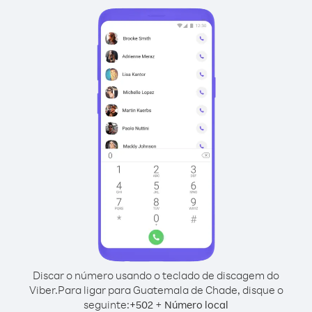
Discar o número usando o teclado de discagem do
Viber.
Para ligar para Guatemala de Chade, disque o
seguinte:
+
+
502
Número local