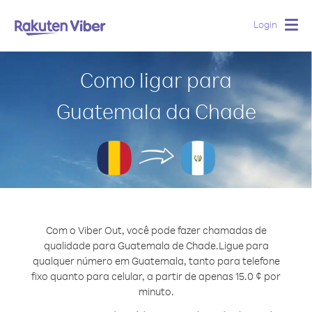
Login
Togg
navig
Como ligar para
Guatemala da Chade
Com o Viber Out, você pode fazer chamadas de
qualidade para Guatemala de Chade.
Ligue para
qualquer número em Guatemala, tanto para telefone
fixo quanto para celular, a partir de apenas 15.0 ¢ por
minuto.