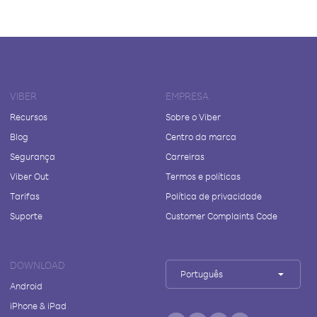
VIBER
EMPRESA
Recursos
Sobre o Viber
Blog
Centro da marca
Segurança
Carreiras
Viber Out
Termos e políticas
Tarifas
Política de privacidade
Suporte
Customer Complaints Code
DOWNLOAD
Português
Android
iPhone & iPad