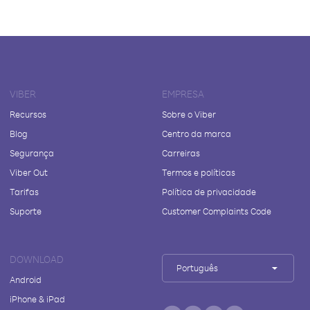
VIBER
EMPRESA
Recursos
Sobre o Viber
Blog
Centro da marca
Segurança
Carreiras
Viber Out
Termos e políticas
Tarifas
Política de privacidade
Suporte
Customer Complaints Code
DOWNLOAD
Português
Android
iPhone & iPad