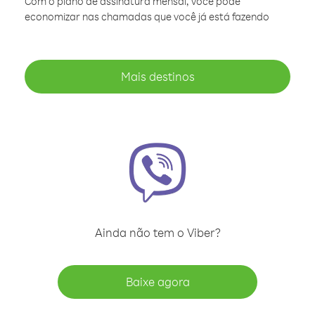
Com o plano de assinatura mensal, você pode
economizar nas chamadas que você já está fazendo
Mais destinos
Ainda não tem o Viber?
Baixe agora