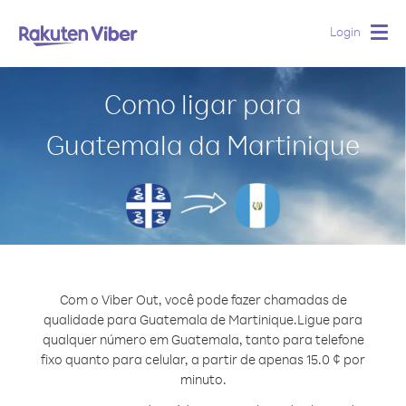
Login
Togg
navig
Como ligar para
Guatemala da Martinique
Com o Viber Out, você pode fazer chamadas de
qualidade para Guatemala de Martinique.
Ligue para
qualquer número em Guatemala, tanto para telefone
fixo quanto para celular, a partir de apenas 15.0 ¢ por
minuto.