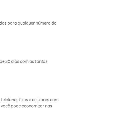
amadas para qualquer número do
de 30 dias com as tarifas
telefones fixos e celulares com
, você pode economizar nas