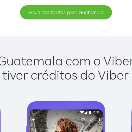
Visualizar tarifas para Guatemala
Guatemala com o Viber 
tiver créditos do Viber