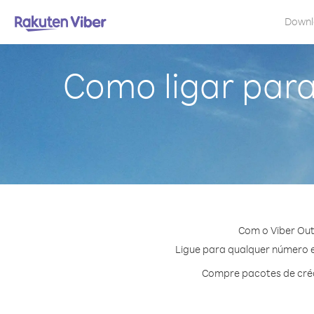
Down
Como ligar par
Com o Viber Out
Ligue para qualquer número em
Compre pacotes de créd