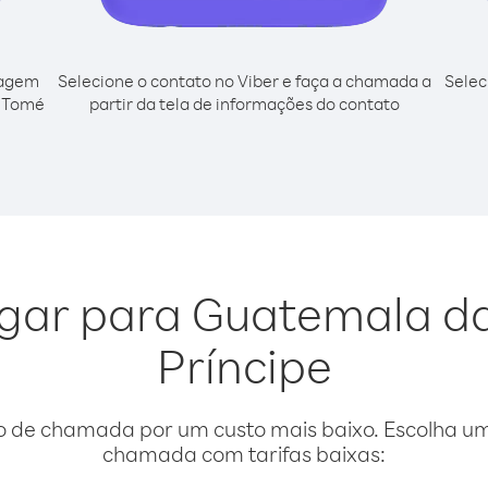
cagem
Selecione o contato no Viber e faça a chamada a
Selec
o Tomé
partir da tela de informações do contato
ligar para Guatemala d
Príncipe
o de chamada por um custo mais baixo. Escolha uma
chamada com tarifas baixas: