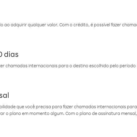
do ao adquirir qualquer valor. Com o crédito, é possível fazer ch
 dias
er chamadas internacionais para o destino escolhido pelo período 
sal
ibilidade que você precisa para fazer chamadas internacionais para 
ovar o plano em momento algum. Com o plano de assinatura mensal