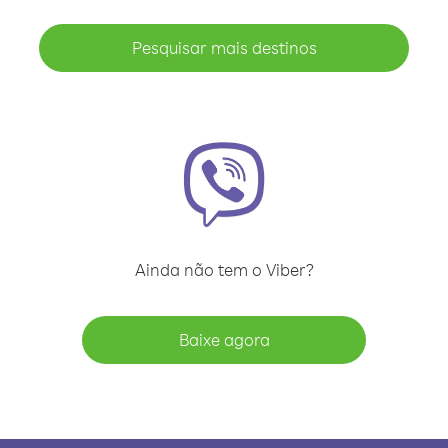
Pesquisar mais destinos
Ainda não tem o Viber?
Baixe agora