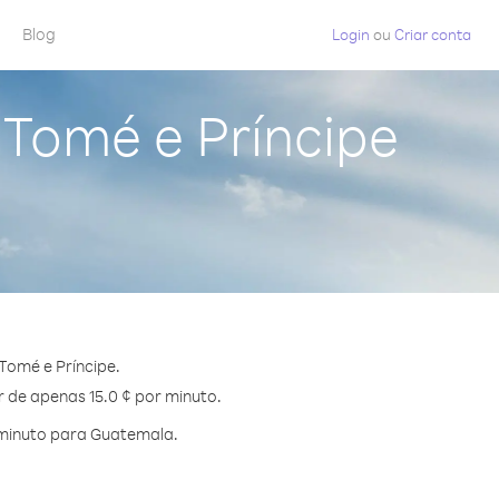
Blog
Login
ou
Criar conta
Tomé e Príncipe
Tomé e Príncipe.
r de apenas 15.0 ¢ por minuto.
 minuto para Guatemala.