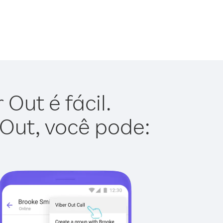
Out é fácil.
 Out, você pode: