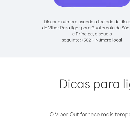
Discar o número usando o teclado de dis
do Viber.
Para ligar para Guatemala de Sã
e Príncipe, disque o
seguinte:
+
+
502
Número local
Dicas para 
O Viber Out fornece mais temp