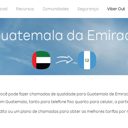
load
Recursos
Comunidades
Segurança
Viber Out
Guatemala da Emira
 você pode fazer chamadas de qualidade para Guatemala de Emirad
 Guatemala, tanto para telefone fixo quanto para celular, a parti
ito ou um plano de chamadas para obter as melhores tarifas por