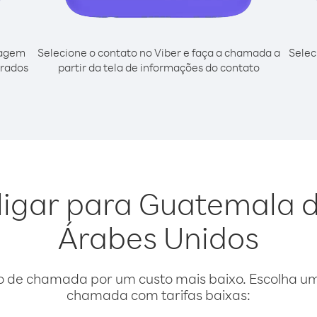
cagem
Selecione o contato no Viber e faça a chamada a
Selec
irados
partir da tela de informações do contato
 ligar para Guatemala 
Árabes Unidos
o de chamada por um custo mais baixo. Escolha uma
chamada com tarifas baixas: