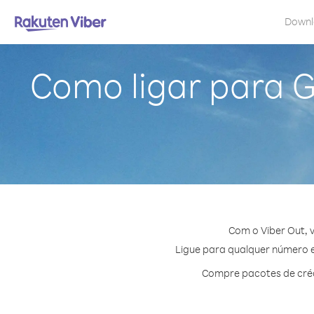
Down
Como ligar para 
Com o Viber Out,
Ligue para qualquer número em
Compre pacotes de créd