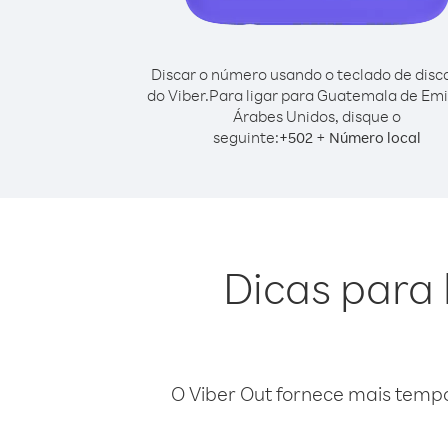
Discar o número usando o teclado de dis
do Viber.
Para ligar para Guatemala de Em
Árabes Unidos, disque o
seguinte:
+
+
502
Número local
Dicas para
O Viber Out fornece mais temp