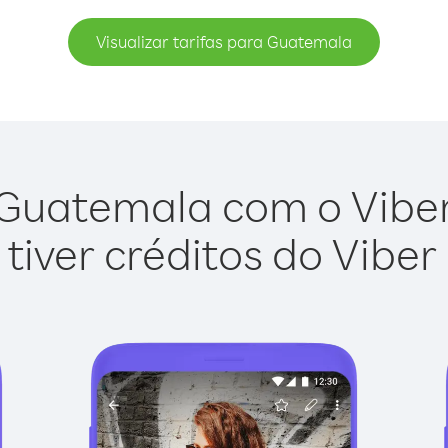
Visualizar tarifas para Guatemala
Guatemala com o Viber 
tiver créditos do Viber