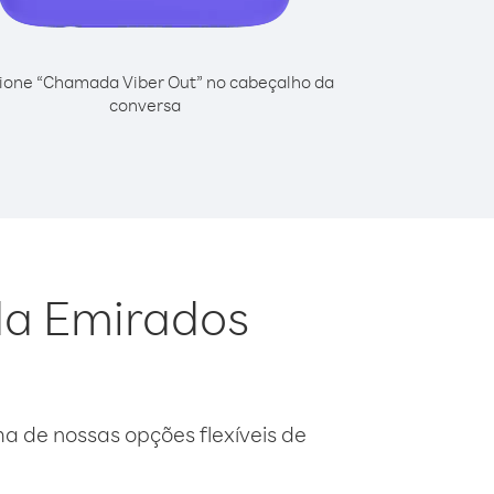
ione “Chamada Viber Out” no cabeçalho da
conversa
da Emirados
 de nossas opções flexíveis de