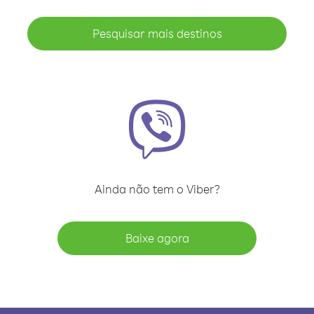
Pesquisar mais destinos
Ainda não tem o Viber?
Baixe agora