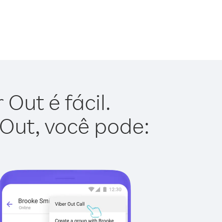
Out é fácil.
 Out, você pode: