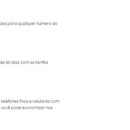
amadas para qualquer número do
de 30 dias com as tarifas
telefones fixos e celulares com
, você pode economizar nas