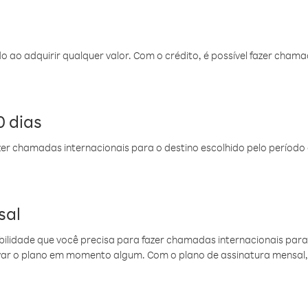
do ao adquirir qualquer valor. Com o crédito, é possível fazer ch
 dias
er chamadas internacionais para o destino escolhido pelo período 
sal
ibilidade que você precisa para fazer chamadas internacionais para 
ovar o plano em momento algum. Com o plano de assinatura mensal