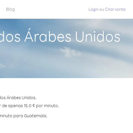
Blog
Login
ou
Criar conta
dos Árabes Unidos
os Árabes Unidos.
r de apenas 15.0 ¢ por minuto.
 minuto para Guatemala.