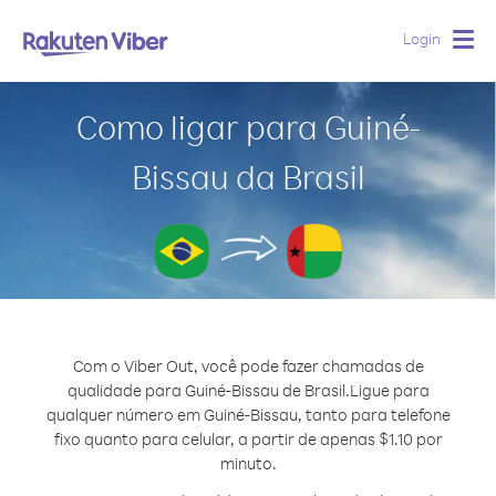
Login
Togg
navig
Como ligar para Guiné-
Bissau da Brasil
Com o Viber Out, você pode fazer chamadas de
qualidade para Guiné-Bissau de Brasil.
Ligue para
qualquer número em Guiné-Bissau, tanto para telefone
fixo quanto para celular, a partir de apenas $1.10 por
minuto.