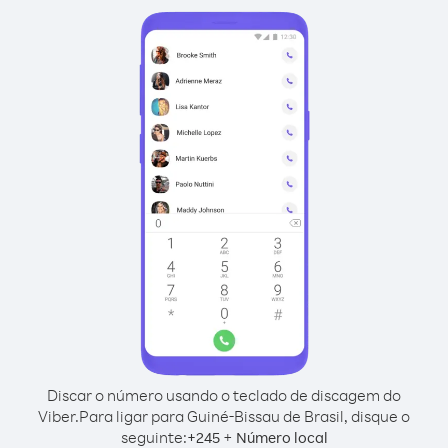
Discar o número usando o teclado de discagem do
Viber.
Para ligar para Guiné-Bissau de Brasil, disque o
seguinte:
+
+
245
Número local