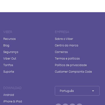
VIBER
EMPRESA
Recursos
Sobre o Viber
Blog
Centro da marca
Segurança
Carreiras
Viber Out
Termos e políticas
Tarifas
Política de privacidade
Suporte
Customer Complaints Code
DOWNLOAD
Português
Android
iPhone & iPad