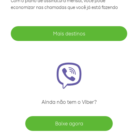
Com o plano de assinatura mensal, você pode
economizar nas chamadas que você já está fazendo
Mais destinos
Ainda não tem o Viber?
Baixe agora