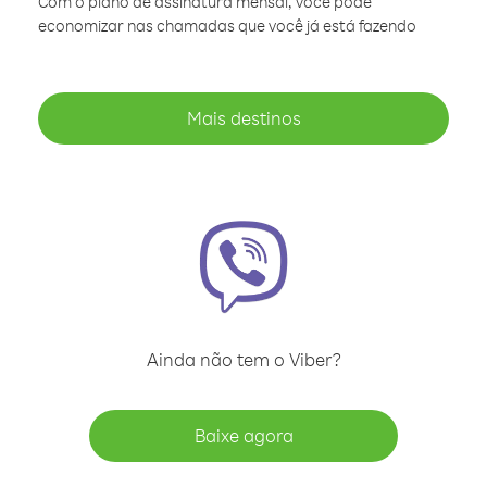
Com o plano de assinatura mensal, você pode
economizar nas chamadas que você já está fazendo
Mais destinos
Ainda não tem o Viber?
Baixe agora