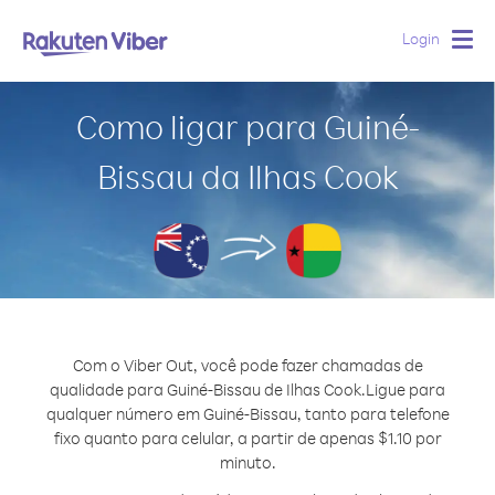
Login
Togg
navig
Como ligar para Guiné-
Bissau da Ilhas Cook
Com o Viber Out, você pode fazer chamadas de
qualidade para Guiné-Bissau de Ilhas Cook.
Ligue para
qualquer número em Guiné-Bissau, tanto para telefone
fixo quanto para celular, a partir de apenas $1.10 por
minuto.