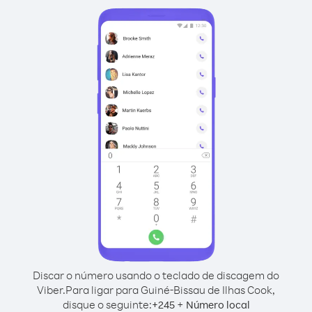
Discar o número usando o teclado de discagem do
Viber.
Para ligar para Guiné-Bissau de Ilhas Cook,
disque o seguinte:
+
+
245
Número local