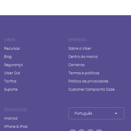
VIBER
EMPRESA
Recursos
Sobre o Viber
Blog
Centro da marca
Segurança
Carreiras
Viber Out
Termos e políticas
Tarifas
Política de privacidade
Suporte
Customer Complaints Code
DOWNLOAD
Português
Android
iPhone & iPad