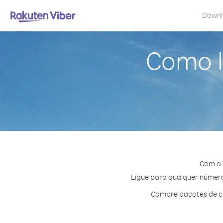
Down
Como l
Com o 
Ligue para qualquer número 
Compre pacotes de cr