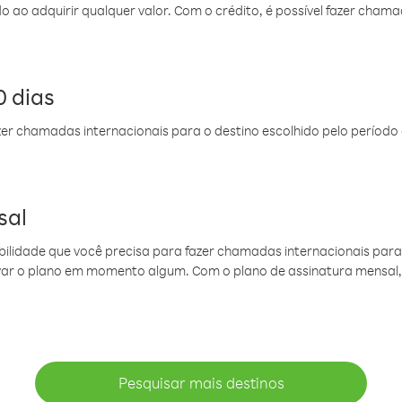
do ao adquirir qualquer valor. Com o crédito, é possível fazer ch
 dias
er chamadas internacionais para o destino escolhido pelo período 
sal
ibilidade que você precisa para fazer chamadas internacionais para 
ovar o plano em momento algum. Com o plano de assinatura mensal
Pesquisar mais destinos