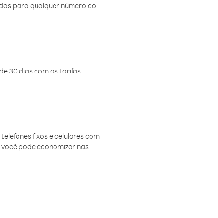
amadas para qualquer número do
de 30 dias com as tarifas
telefones fixos e celulares com
, você pode economizar nas