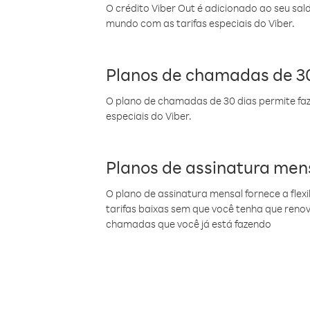
O crédito Viber Out é adicionado ao seu sal
mundo com as tarifas especiais do Viber.
Planos de chamadas de 30
O plano de chamadas de 30 dias permite faz
especiais do Viber.
Planos de assinatura men
O plano de assinatura mensal fornece a flex
tarifas baixas sem que você tenha que ren
chamadas que você já está fazendo