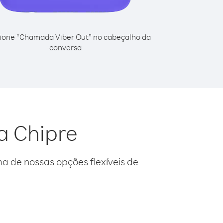
ione “Chamada Viber Out” no cabeçalho da
conversa
a Chipre
 de nossas opções flexíveis de