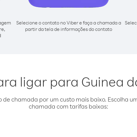
cagem
Selecione o contato no Viber e faça a chamada a
Selec
re,
partir da tela de informações do contato
l
ara ligar para Guinea d
o de chamada por um custo mais baixo. Escolha uma
chamada com tarifas baixas: