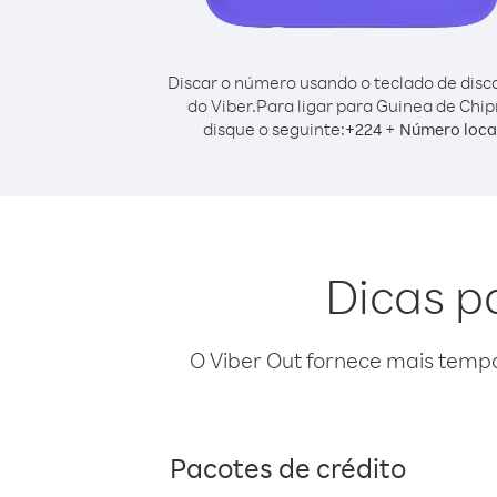
Discar o número usando o teclado de dis
do Viber.
Para ligar para Guinea de Chip
disque o seguinte:
+
+
224
Número loca
Dicas p
O Viber Out fornece mais temp
Pacotes de crédito