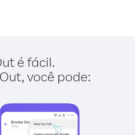
t é fácil.
 Out, você pode: