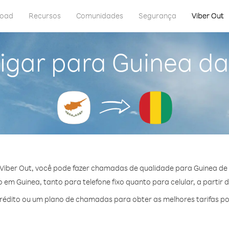
load
Recursos
Comunidades
Segurança
Viber Out
igar para Guinea da
Viber Out, você pode fazer chamadas de qualidade para Guinea de 
em Guinea, tanto para telefone fixo quanto para celular, a partir 
édito ou um plano de chamadas para obter as melhores tarifas po