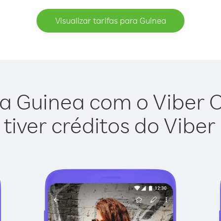
Visualizar tarifas para Guinea
a Guinea com o Viber Ou
tiver créditos do Viber