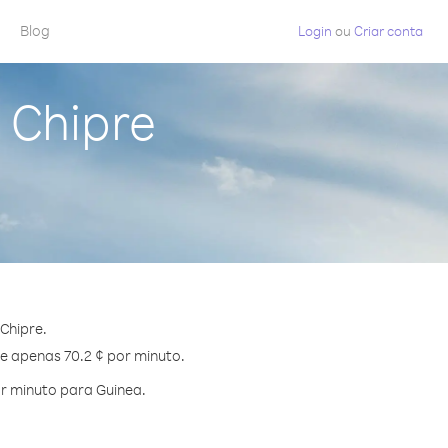
Blog
Login
ou
Criar conta
 Chipre
Chipre.
de apenas 70.2 ¢ por minuto.
r minuto para Guinea.