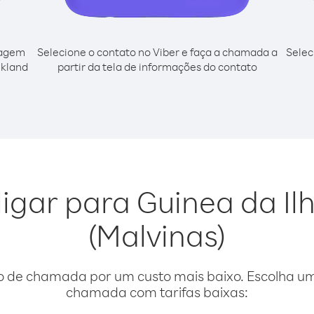
cagem
Selecione o contato no Viber e faça a chamada a
Selec
lkland
partir da tela de informações do contato
ligar para Guinea da Il
(Malvinas)
o de chamada por um custo mais baixo. Escolha uma
chamada com tarifas baixas: