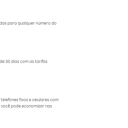
amadas para qualquer número do
de 30 dias com as tarifas
telefones fixos e celulares com
, você pode economizar nas