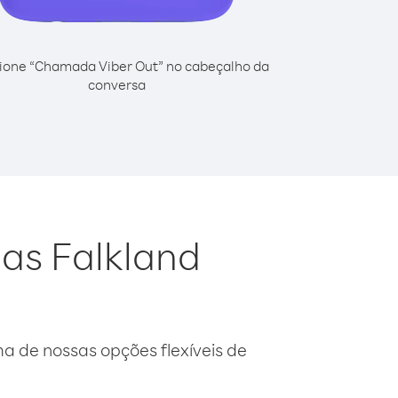
ione “Chamada Viber Out” no cabeçalho da
conversa
has Falkland
 de nossas opções flexíveis de