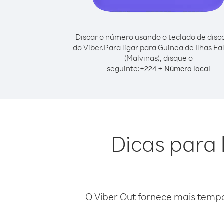
Discar o número usando o teclado de dis
do Viber.
Para ligar para Guinea de Ilhas Fa
(Malvinas), disque o
seguinte:
+
+
224
Número local
Dicas para 
O Viber Out fornece mais temp