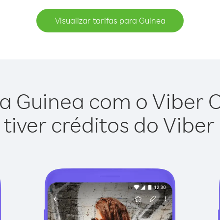
Visualizar tarifas para Guinea
a Guinea com o Viber Ou
tiver créditos do Viber