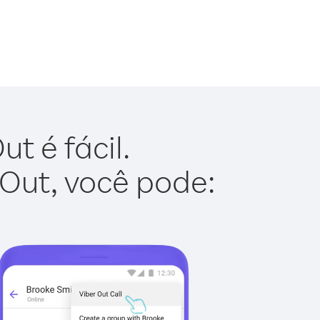
t é fácil.
 Out, você pode: