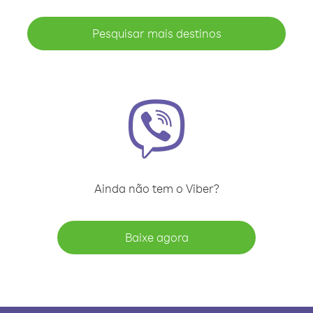
Pesquisar mais destinos
Ainda não tem o Viber?
Baixe agora