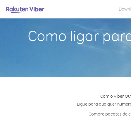
Down
Como ligar para
Com o Viber Out
Ligue para qualquer número 
Compre pacotes de cr