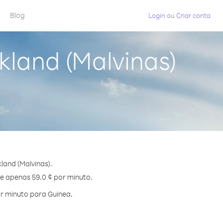
Blog
Login
ou
Criar conta
kland (Malvinas)
land (Malvinas).
de apenas 59.0 ¢ por minuto.
r minuto para Guinea.