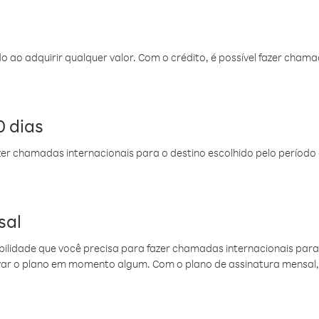
do ao adquirir qualquer valor. Com o crédito, é possível fazer ch
 dias
er chamadas internacionais para o destino escolhido pelo período 
sal
ibilidade que você precisa para fazer chamadas internacionais para 
ovar o plano em momento algum. Com o plano de assinatura mensal