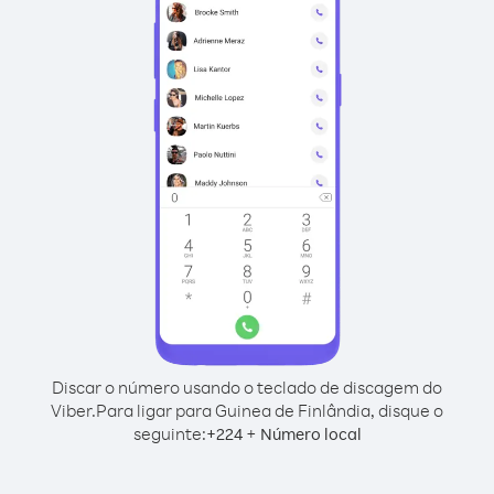
Discar o número usando o teclado de discagem do
Viber.
Para ligar para Guinea de Finlândia, disque o
seguinte:
+
+
224
Número local