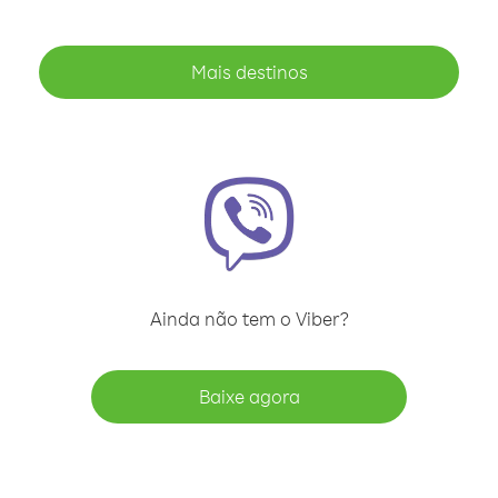
Mais destinos
Ainda não tem o Viber?
Baixe agora