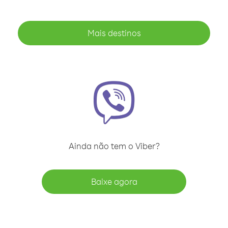
Mais destinos
Ainda não tem o Viber?
Baixe agora