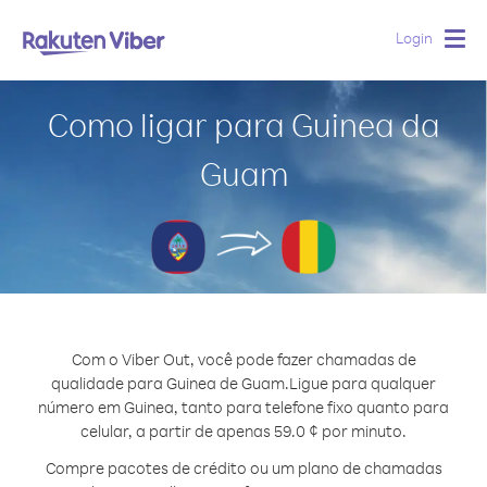
Login
Togg
navig
Como ligar para Guinea da
Guam
Com o Viber Out, você pode fazer chamadas de
qualidade para Guinea de Guam.
Ligue para qualquer
número em Guinea, tanto para telefone fixo quanto para
celular, a partir de apenas 59.0 ¢ por minuto.
Compre pacotes de crédito ou um plano de chamadas