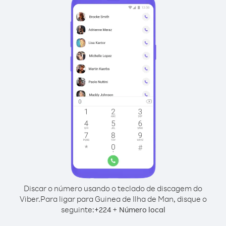
Discar o número usando o teclado de discagem do
Viber.
Para ligar para Guinea de Ilha de Man, disque o
seguinte:
+
+
224
Número local