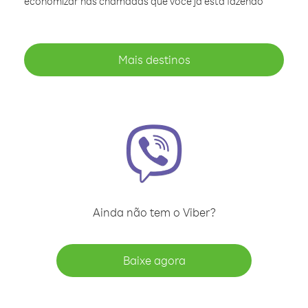
economizar nas chamadas que você já está fazendo
Mais destinos
Ainda não tem o Viber?
Baixe agora