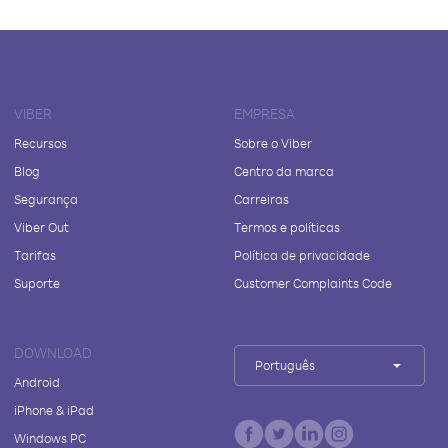
VIBER
EMPRESA
Recursos
Sobre o Viber
Blog
Centro da marca
Segurança
Carreiras
Viber Out
Termos e políticas
Tarifas
Política de privacidade
Suporte
Customer Complaints Code
DOWNLOAD
Português
Android
iPhone & iPad
Windows PC