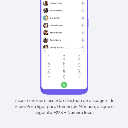
Discar o número usando o teclado de discagem do
Viber.
Para ligar para Guinea de Mônaco, disque o
seguinte:
+
+
224
Número local