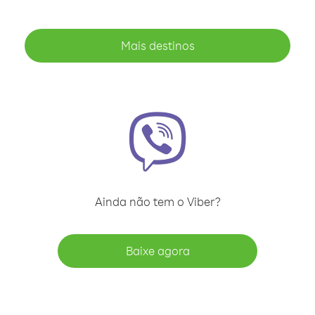
Mais destinos
Ainda não tem o Viber?
Baixe agora