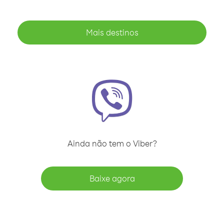
Mais destinos
Ainda não tem o Viber?
Baixe agora