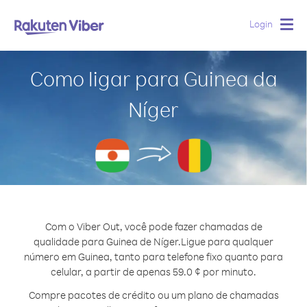
Login
Togg
navig
Como ligar para Guinea da
Níger
Com o Viber Out, você pode fazer chamadas de
qualidade para Guinea de Níger.
Ligue para qualquer
número em Guinea, tanto para telefone fixo quanto para
celular, a partir de apenas 59.0 ¢ por minuto.
Compre pacotes de crédito ou um plano de chamadas