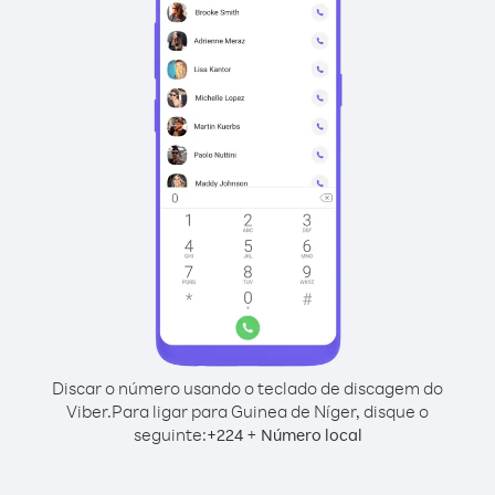
Discar o número usando o teclado de discagem do
Viber.
Para ligar para Guinea de Níger, disque o
seguinte:
+
+
224
Número local