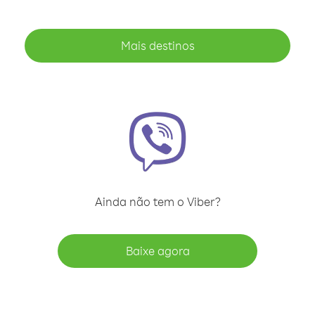
Mais destinos
Ainda não tem o Viber?
Baixe agora