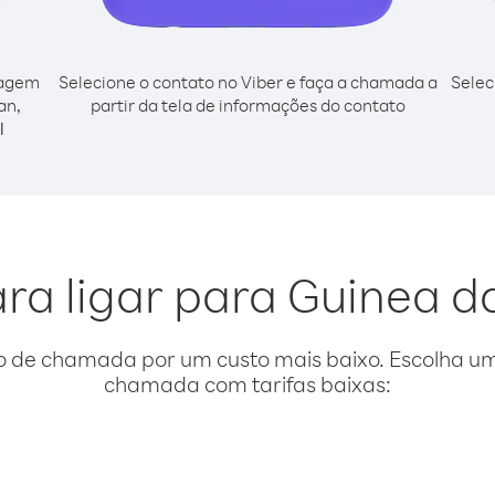
cagem
Selecione o contato no Viber e faça a chamada a
Selec
an,
partir da tela de informações do contato
l
ara ligar para Guinea d
o de chamada por um custo mais baixo. Escolha uma
chamada com tarifas baixas: