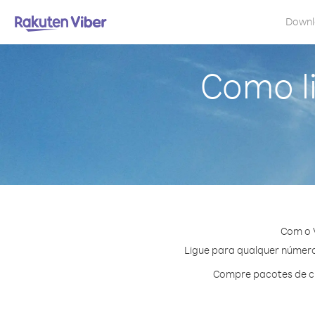
Down
Como l
Com o 
Ligue para qualquer número 
Compre pacotes de cr