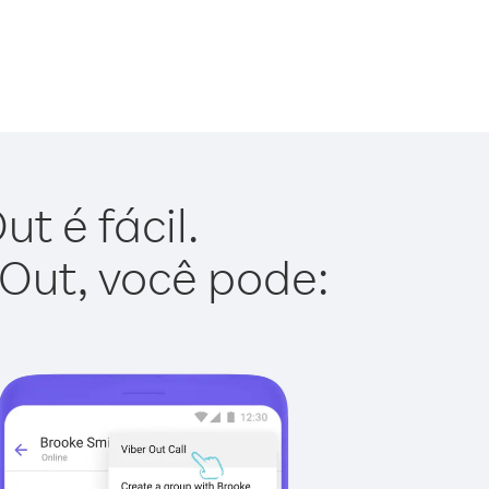
t é fácil.
 Out, você pode: