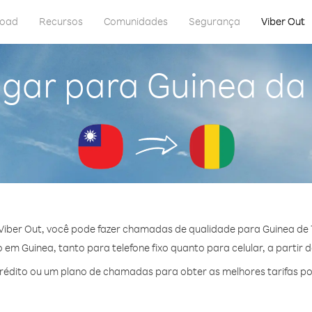
load
Recursos
Comunidades
Segurança
Viber Out
igar para Guinea da
Viber Out, você pode fazer chamadas de qualidade para Guinea de 
em Guinea, tanto para telefone fixo quanto para celular, a partir 
édito ou um plano de chamadas para obter as melhores tarifas po