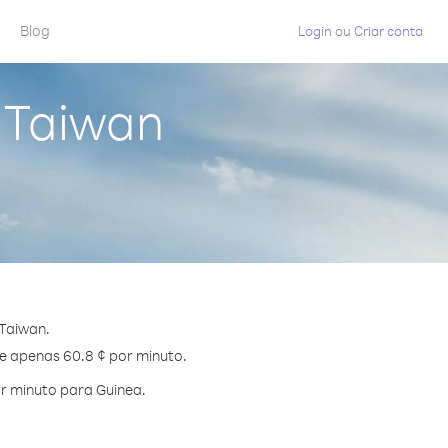
Blog
Login
ou
Criar conta
 Taiwan
Taiwan.
de apenas 60.8 ¢ por minuto.
r minuto para Guinea.