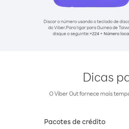
Discar o número usando o teclado de dis
do Viber.
Para ligar para Guinea de Taiw
disque o seguinte:
+
+
224
Número loca
Dicas p
O Viber Out fornece mais temp
Pacotes de crédito