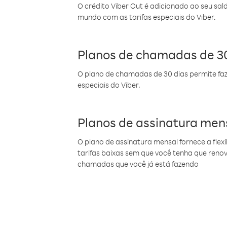
O crédito Viber Out é adicionado ao seu sal
mundo com as tarifas especiais do Viber.
Planos de chamadas de 30
O plano de chamadas de 30 dias permite faz
especiais do Viber.
Planos de assinatura men
O plano de assinatura mensal fornece a flex
tarifas baixas sem que você tenha que ren
chamadas que você já está fazendo