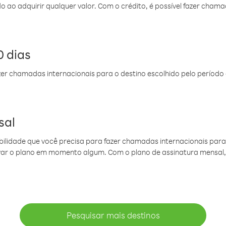
do ao adquirir qualquer valor. Com o crédito, é possível fazer ch
 dias
er chamadas internacionais para o destino escolhido pelo período 
sal
ibilidade que você precisa para fazer chamadas internacionais para 
ovar o plano em momento algum. Com o plano de assinatura mensal
Pesquisar mais destinos