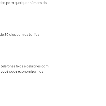
amadas para qualquer número do
de 30 dias com as tarifas
telefones fixos e celulares com
, você pode economizar nas