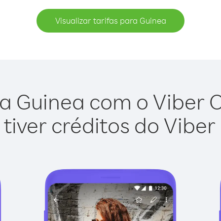
Visualizar tarifas para Guinea
a Guinea com o Viber Ou
tiver créditos do Viber