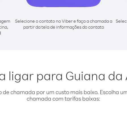
cagem
Selecione o contato no Viber e faça a chamada a
Selec
tina,
partir da tela de informações do contato
l
a ligar para Guiana da
o de chamada por um custo mais baixo. Escolha uma
chamada com tarifas baixas: