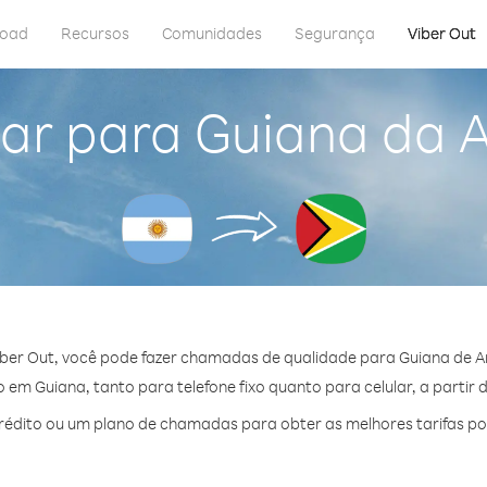
load
Recursos
Comunidades
Segurança
Viber Out
ar para Guiana da 
ber Out, você pode fazer chamadas de qualidade para Guiana de A
em Guiana, tanto para telefone fixo quanto para celular, a partir 
édito ou um plano de chamadas para obter as melhores tarifas po