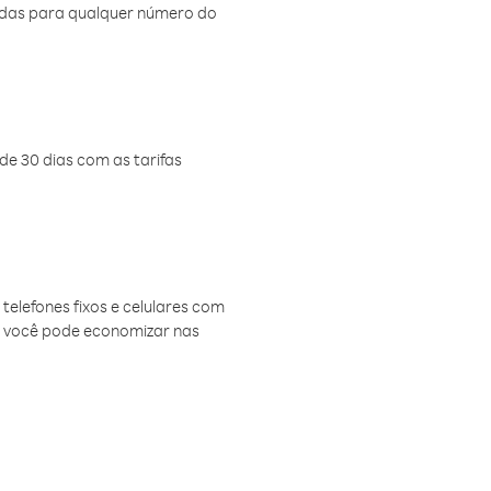
amadas para qualquer número do
de 30 dias com as tarifas
telefones fixos e celulares com
, você pode economizar nas