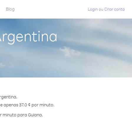
Blog
Login
ou
Criar conta
Argentina
rgentina.
de apenas 37.0 ¢ por minuto.
r minuto para Guiana.