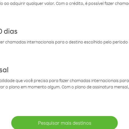
do ao adquirir qualquer valor. Com o crédito, é possível fazer ch
 dias
er chamadas internacionais para o destino escolhido pelo período 
sal
ibilidade que você precisa para fazer chamadas internacionais para 
ovar o plano em momento algum. Com o plano de assinatura mensal
Pesquisar mais destinos