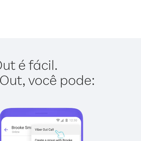
t é fácil.
 Out, você pode: