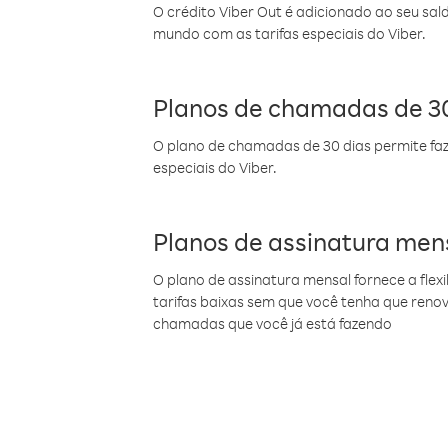
O crédito Viber Out é adicionado ao seu sal
mundo com as tarifas especiais do Viber.
Planos de chamadas de 30
O plano de chamadas de 30 dias permite faz
especiais do Viber.
Planos de assinatura men
O plano de assinatura mensal fornece a flex
tarifas baixas sem que você tenha que ren
chamadas que você já está fazendo