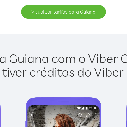
Visualizar tarifas para Guiana
a Guiana com o Viber Ou
tiver créditos do Viber