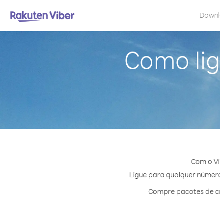
Down
Como lig
Com o Vi
Ligue para qualquer número 
Compre pacotes de cr